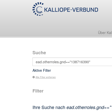
Über Kal
Suche
Aktive Filter
Alle Filter entfernen
Filter
Ihre Suche nach
ead.otherroles.gnd==