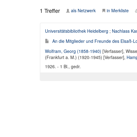
1
Treffer
als Netzwerk
in Merkliste
Universitätsbibliothek Heidelberg
;
Nachlass Ka
An die Mitglieder und Freunde des Elsaß-Loth
Wolfram, Georg (1858-1940)
[Verfasser],
Wisse
(Frankfurt a. M.) (1920-1945) [Verfasser]
,
Hamp
1926. - 1 Bl., gedr.