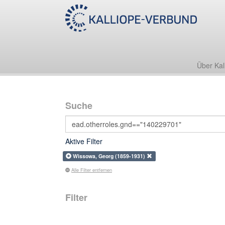
Über Kal
Suche
Aktive Filter
Wissowa, Georg (1859-1931)
Alle Filter entfernen
Filter