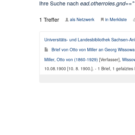
Ihre Suche nach
ead.otherroles.gnd==
1
Treffer
als Netzwerk
in Merkliste
Universitäts- und Landesbibliothek Sachsen-An
Brief von Otto von Miller an Georg Wissowa,
Miller, Otto von (1860-1929)
[Verfasser],
Wisso
10.08.1900 [10. 8. 1900.]. - 1 Brief, 1 gefalztes 