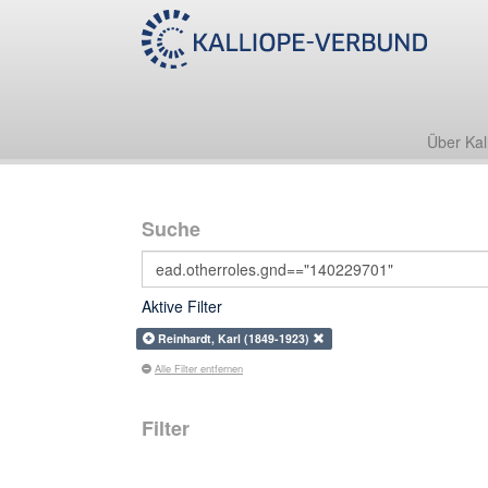
Über Kal
Suche
Aktive Filter
Reinhardt, Karl (1849-1923)
Alle Filter entfernen
Filter