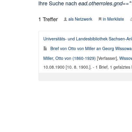
Ihre Suche nach
ead.otherroles.gnd==
1
Treffer
als Netzwerk
in Merkliste
Universitäts- und Landesbibliothek Sachsen-An
Brief von Otto von Miller an Georg Wissowa,
Miller, Otto von (1860-1929)
[Verfasser],
Wisso
10.08.1900 [10. 8. 1900.]. - 1 Brief, 1 gefalztes 