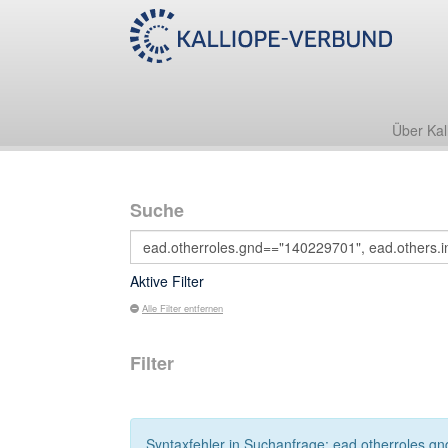
Über Kal
Suche
Aktive Filter
Alle Filter entfernen
Filter
Syntaxfehler in Suchanfrage: ead.otherroles.gn