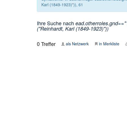
Karl (1849-1923)")), 61
Ihre Suche nach
ead.otherroles.gnd=="
("Reinhardt, Karl (1849-1923)"))
0
Treffer
als Netzwerk
in Merkliste