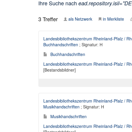
Ihre Suche nach
ead.repository.isil="D
3
Treffer
als Netzwerk
in Merkliste
Landesbibliothekszentrum Rheinland-Pfalz / Rhe
Buchhandschriften
; Signatur: H
Buchhandschriften
Landesbibliothekszentrum Rheinland-Pfalz / Rhe
[Bestandsbildner]
Landesbibliothekszentrum Rheinland-Pfalz / Rhe
Musikhandschriften
; Signatur: H
Musikhandschriften
Landesbibliothekszentrum Rheinland-Pfalz / Rhe