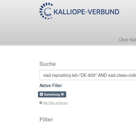
Über Kal
Suche
Aktive Filter
Sammlung
Alle Filter entfernen
Filter