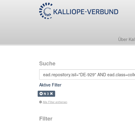
Über Kal
Suche
Aktive Filter
N 3
Alle Filter entfernen
Filter