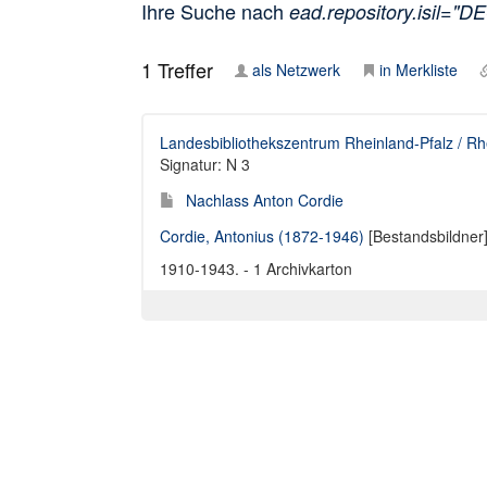
Ihre Suche nach
ead.repository.isil="D
1
Treffer
als Netzwerk
in Merkliste
Landesbibliothekszentrum Rheinland-Pfalz / Rh
Signatur: N 3
Nachlass Anton Cordie
Cordie, Antonius (1872-1946)
[Bestandsbildner
1910-1943. - 1 Archivkarton