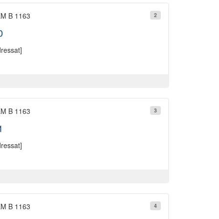
 EM B 1163
2
0
ressat]
 EM B 1163
3
1
ressat]
 EM B 1163
4