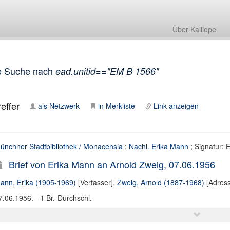
Über Kalliope
e Suche nach
ead.unitid=="EM B 1566"
effer
als Netzwerk
in Merkliste
Link anzeigen
ünchner Stadtbibliothek / Monacensia
;
Nachl. Erika Mann
; Signatur:
Brief von Erika Mann an Arnold Zweig, 07.06.1956
ann, Erika (1905-1969)
[Verfasser],
Zweig, Arnold (1887-1968)
[Adress
7.06.1956. - 1 Br.-Durchschl.