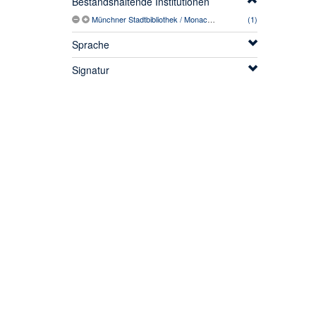
Bestandshaltende Institutionen
Münchner Stadtbibliothek / Monacensia
(1)
Sprache
Signatur