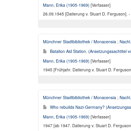
Mann, Erika (1905-1969)
[Verfasser]
26.09.1945 [Datierung v. Stuart D. Ferguson]. - 
Münchner Stadtbibliothek / Monacensia
;
Nachl
Batalion Aid Station. (Ansetzungssachtitel v
Mann, Erika (1905-1969)
[Verfasser]
1945 [Frühjahr. Datierung v. Stuart D. Ferguson]
Münchner Stadtbibliothek / Monacensia
;
Nachl
Who rebuilds Nazi-Germany? (Ansetzungssac
Mann, Erika (1905-1969)
[Verfasser]
1947 [ab 1947. Datierung v. Stuart D. Ferguson].