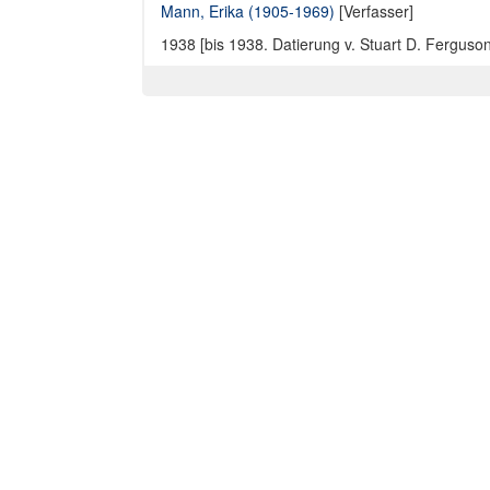
Mann, Erika (1905-1969)
[Verfasser]
1938 [bis 1938. Datierung v. Stuart D. Ferguson]