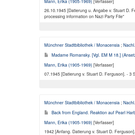
Mann, Erika (1905-1969)
[Verfasser]
26.10.1945 [Datierung u. Angabe v. Stuart D. Fer
processing information on Nazi Party File"
Münchner Stadtbibliothek / Monacensia
;
Nachl
Madame Romansky. [Vgl. EM M 18.] (Ansetzu
Mann, Erika (1905-1969)
[Verfasser]
07.1945 [Datierung v. Stuart D. Ferguson]. - 3 S
Münchner Stadtbibliothek / Monacensia
;
Nachl
Back from England. Reaktion auf Pearl Harb
Mann, Erika (1905-1969)
[Verfasser]
1942 [Anfang. Datierung v. Stuart D. Ferguson]. 