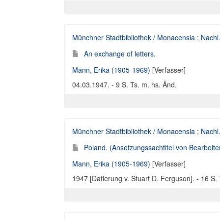
Münchner Stadtbibliothek / Monacensia
;
Nachl
An exchange of letters.
Mann, Erika (1905-1969)
[Verfasser]
04.03.1947. - 9 S. Ts. m. hs. Änd.
Münchner Stadtbibliothek / Monacensia
;
Nachl
Poland. (Ansetzungssachtitel von Bearbeiter
Mann, Erika (1905-1969)
[Verfasser]
1947 [Datierung v. Stuart D. Ferguson]. - 16 S.