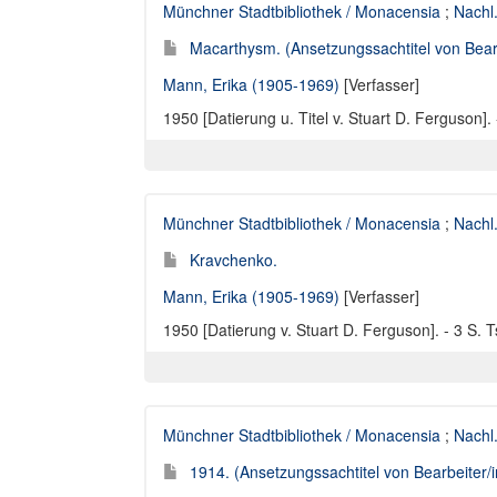
Münchner Stadtbibliothek / Monacensia
;
Nachl
Macarthysm. (Ansetzungssachtitel von Bearb
Mann, Erika (1905-1969)
[Verfasser]
1950 [Datierung u. Titel v. Stuart D. Ferguson].
Münchner Stadtbibliothek / Monacensia
;
Nachl
Kravchenko.
Mann, Erika (1905-1969)
[Verfasser]
1950 [Datierung v. Stuart D. Ferguson]. - 3 S. Ts
Münchner Stadtbibliothek / Monacensia
;
Nachl
1914. (Ansetzungssachtitel von Bearbeiter/i