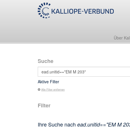
Über Kal
Suche
Aktive Filter
Alle Filter entfernen
Filter
Ihre Suche nach
ead.unitid=="EM M 20