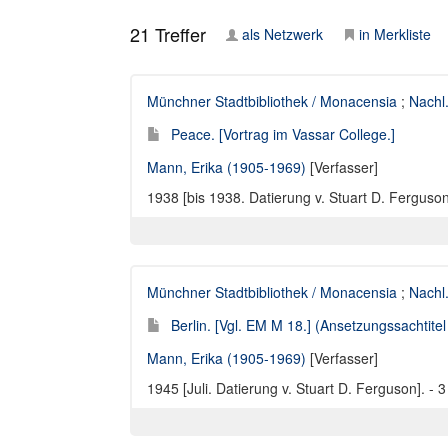
21
Treffer
als Netzwerk
in Merkliste
Münchner Stadtbibliothek / Monacensia
;
Nachl
Peace. [Vortrag im Vassar College.]
Mann, Erika (1905-1969)
[Verfasser]
1938 [bis 1938. Datierung v. Stuart D. Ferguson]
Münchner Stadtbibliothek / Monacensia
;
Nachl
Berlin. [Vgl. EM M 18.] (Ansetzungssachtitel
Mann, Erika (1905-1969)
[Verfasser]
1945 [Juli. Datierung v. Stuart D. Ferguson]. - 3