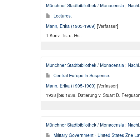
Münchner Stadtbibliothek / Monacensia
;
Nachl
Lectures.
Mann, Erika (1905-1969)
[Verfasser]
1 Konv. Ts. u. Hs.
Münchner Stadtbibliothek / Monacensia
;
Nachl
Central Europe in Suspense.
Mann, Erika (1905-1969)
[Verfasser]
1938 [bis 1938. Datierung v. Stuart D. Ferguson]
Münchner Stadtbibliothek / Monacensia
;
Nachl
Military Government - United States Zne La