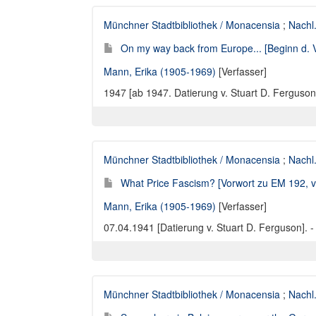
Münchner Stadtbibliothek / Monacensia
;
Nachl
On my way back from Europe... [Beginn d. V
Mann, Erika (1905-1969)
[Verfasser]
1947 [ab 1947. Datierung v. Stuart D. Ferguson].
Münchner Stadtbibliothek / Monacensia
;
Nachl
What Price Fascism? [Vorwort zu EM 192, vgl
Mann, Erika (1905-1969)
[Verfasser]
07.04.1941 [Datierung v. Stuart D. Ferguson]. - 
Münchner Stadtbibliothek / Monacensia
;
Nachl