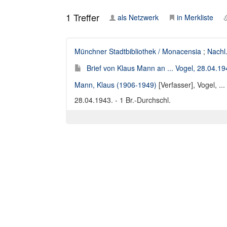
1
Treffer
als Netzwerk
in Merkliste
Münchner Stadtbibliothek / Monacensia
;
Nachl
Brief von Klaus Mann an ... Vogel, 28.04.1
Mann, Klaus (1906-1949)
[Verfasser],
Vogel, ...
28.04.1943. - 1 Br.-Durchschl.