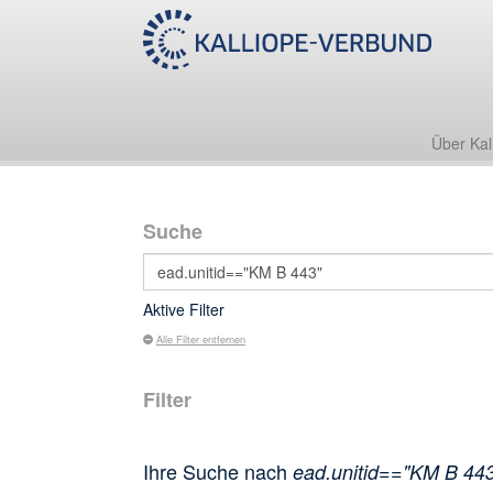
Über Kal
Suche
Aktive Filter
Alle Filter entfernen
Filter
Ihre Suche nach
ead.unitid=="KM B 44