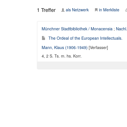
1
Treffer
als Netzwerk
in Merkliste
Münchner Stadtbibliothek / Monacensia
;
Nachl
The Ordeal of the European Intellectuals.
Mann, Klaus (1906-1949)
[Verfasser]
4, 2 S. Ts. m. hs. Korr.