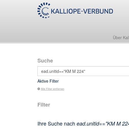
Über Kal
Suche
Aktive Filter
Alle Filter entfernen
Filter
Ihre Suche nach
ead.unitid=="KM M 22