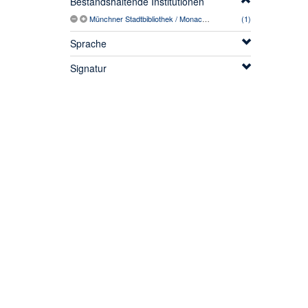
Bestandshaltende Institutionen
Münchner Stadtbibliothek / Monacensia
(1)
Sprache
Signatur