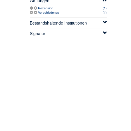
Gattungen
Rezension
(1)
Verschiedenes
(1)
Bestandshaltende Institutionen
Signatur