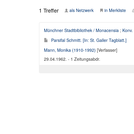
1
Treffer
als Netzwerk
in Merkliste
Münchner Stadtbibliothek / Monacensia
;
Konv.
Parsifal Schmitt. [In: St. Galler Tagblatt.]
Mann, Monika (1910-1992)
[Verfasser]
29.04.1962. - 1 Zeitungsabdr.