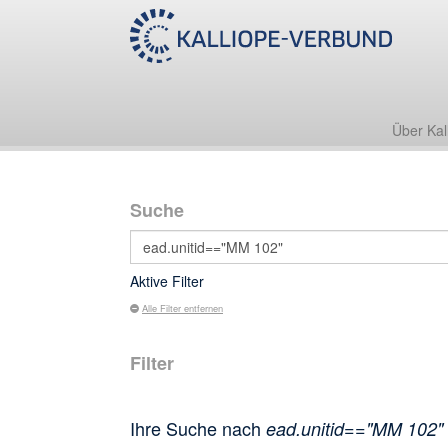
Über Kal
Suche
Aktive Filter
Alle Filter entfernen
Filter
Ihre Suche nach
ead.unitid=="MM 102"