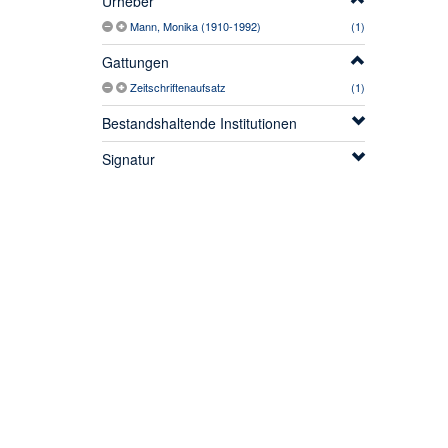
Urheber
Mann, Monika (1910-1992)
(1)
Gattungen
Zeitschriftenaufsatz
(1)
Bestandshaltende Institutionen
Signatur