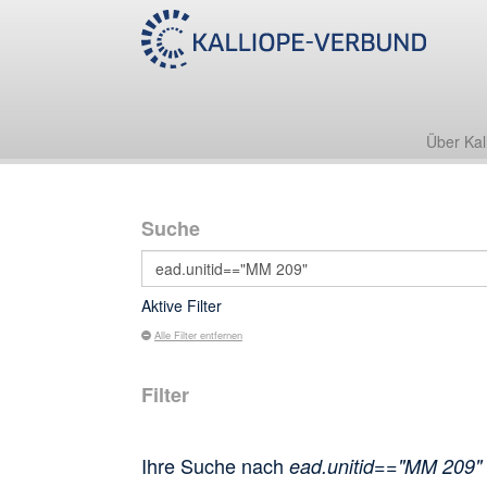
Über Kal
Suche
Aktive Filter
Alle Filter entfernen
Filter
Ihre Suche nach
ead.unitid=="MM 209"