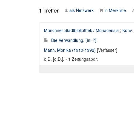
1
Treffer
als Netzwerk
in Merkliste
Münchner Stadtbibliothek / Monacensia
;
Konv.
Die Verwandlung. [In: ?]
Mann, Monika (1910-1992)
[Verfasser]
o.D. [o.D.]. - 1 Zeitungsabdr.