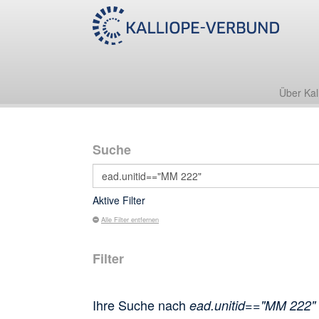
Über Kal
Suche
Aktive Filter
Alle Filter entfernen
Filter
Ihre Suche nach
ead.unitid=="MM 222"