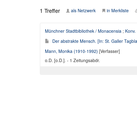
1
Treffer
als Netzwerk
in Merkliste
Münchner Stadtbibliothek / Monacensia
;
Konv.
Der abstrakte Mensch. [In: St. Galler Tagblat
Mann, Monika (1910-1992)
[Verfasser]
o.D. [o.D.]. - 1 Zeitungsabdr.