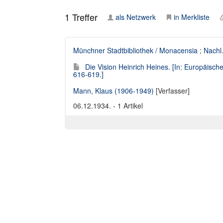
1
Treffer
als Netzwerk
in Merkliste
Münchner Stadtbibliothek / Monacensia
;
Nachl
Die Vision Heinrich Heines. [In: Europäische 
616-619.]
Mann, Klaus (1906-1949)
[Verfasser]
06.12.1934. - 1 Artikel