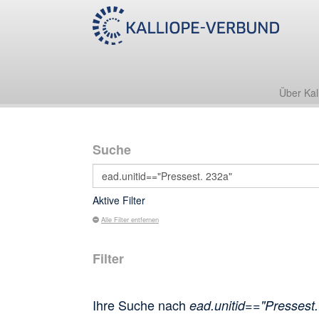
Über Kal
Suche
Aktive Filter
Alle Filter entfernen
Filter
Ihre Suche nach
ead.unitid=="Pressest