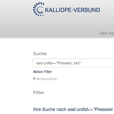
Über Kal
Suche
Aktive Filter
Alle Filter entfernen
Filter
Ihre Suche nach
ead.unitid=="Pressest.