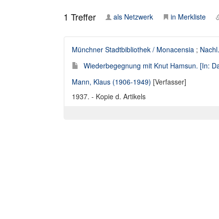
1
Treffer
als Netzwerk
in Merkliste
Münchner Stadtbibliothek / Monacensia
;
Nachl
Wiederbegegnung mit Knut Hamsun. [In: Das
Mann, Klaus (1906-1949)
[Verfasser]
1937. - Kopie d. Artikels