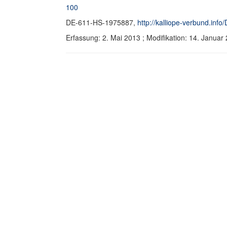
100
DE-611-HS-1975887,
http://kalliope-verbund.in
Erfassung: 2. Mai 2013 ; Modifikation: 14. Janu