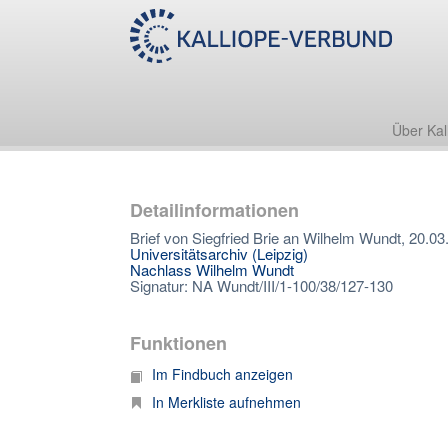
Über Kal
Detailinformationen
Brief von Siegfried Brie an Wilhelm Wundt, 20.03
Universitätsarchiv (Leipzig)
Nachlass Wilhelm Wundt
Signatur: NA Wundt/III/1-100/38/127-130
Funktionen
Im Findbuch anzeigen
In Merkliste aufnehmen