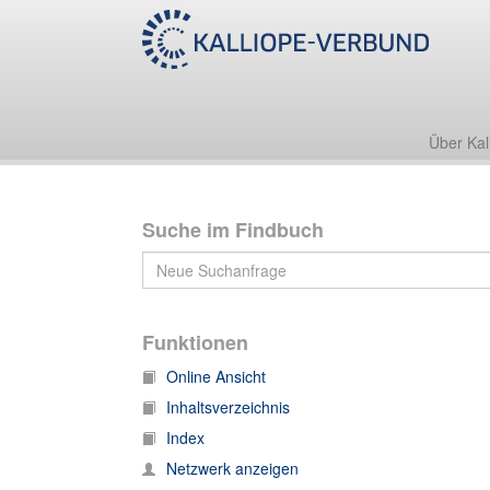
A:Schnitzler, Arthur - [Bestand, Teilnachlass]
Über Kal
Suche im Findbuch
Funktionen
Online Ansicht
Inhaltsverzeichnis
Index
Netzwerk anzeigen