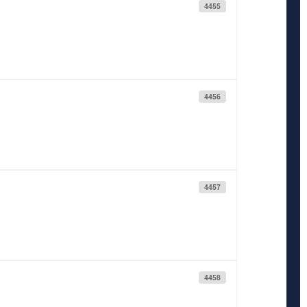
4455
4456
4457
4458