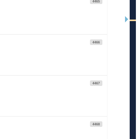
4465
4466
4467
4468