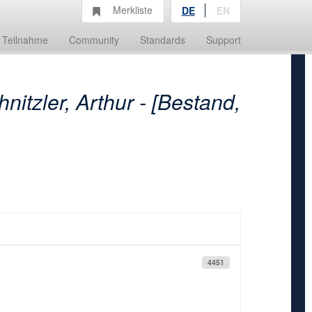
Merkliste
DE
EN
Teilnahme
Community
Standards
Support
nitzler, Arthur - [Bestand,
4451