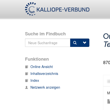
Suche im Findbuch
O
Te
Funktionen
87
Online Ansicht
Inhaltsverzeichnis
Index
Netzwerk anzeigen
M