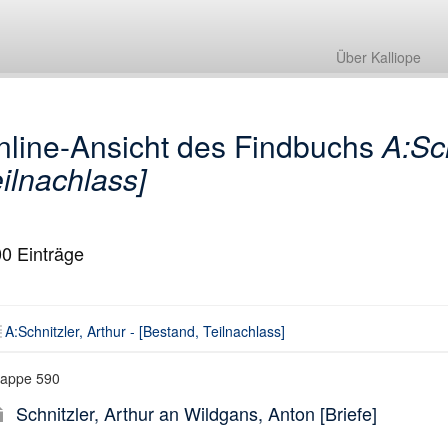
A:Schnitzler, Arthur - [Bestand, Teilnachlass]
Über Kalliope
nline-Ansicht des Findbuchs
A:Sch
ilnachlass]
00
Einträge
A:Schnitzler, Arthur - [Bestand, Teilnachlass]
appe 590
Schnitzler, Arthur an Wildgans, Anton [Briefe]