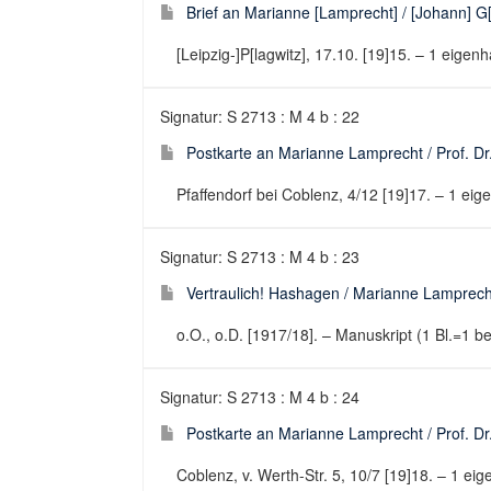
Brief an Marianne [Lamprecht] / [Johann] G[o
[Leipzig-]P[lagwitz], 17.10. [19]15. – 1 eigenh
Signatur: S 2713 : M 4 b : 22
Postkarte an Marianne Lamprecht / Prof. Dr
Pfaffendorf bei Coblenz, 4/12 [19]17. – 1 eig
Signatur: S 2713 : M 4 b : 23
Vertraulich! Hashagen / Marianne Lamprech
o.O., o.D. [1917/18]. – Manuskript (1 Bl.=1 
Signatur: S 2713 : M 4 b : 24
Postkarte an Marianne Lamprecht / Prof. Dr
Coblenz, v. Werth-Str. 5, 10/7 [19]18. – 1 eig