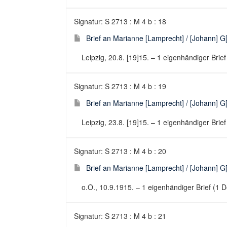
Signatur: S 2713 : M 4 b : 18
Brief an Marianne [Lamprecht] / [Johann] G[o
Leipzig, 20.8. [19]15. – 1 eigenhändiger Brief
Signatur: S 2713 : M 4 b : 19
Brief an Marianne [Lamprecht] / [Johann] G[o
Leipzig, 23.8. [19]15. – 1 eigenhändiger Brief
Signatur: S 2713 : M 4 b : 20
Brief an Marianne [Lamprecht] / [Johann] G[o
o.O., 10.9.1915. – 1 eigenhändiger Brief (1 D
Signatur: S 2713 : M 4 b : 21