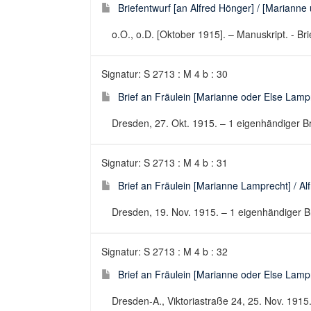
Briefentwurf [an Alfred Hönger] / [Marianne
o.O., o.D. [Oktober 1915]. – Manuskript. - Bri
Signatur: S 2713 : M 4 b : 30
Brief an Fräulein [Marianne oder Else Lampr
Dresden, 27. Okt. 1915. – 1 eigenhändiger Bri
Signatur: S 2713 : M 4 b : 31
Brief an Fräulein [Marianne Lamprecht] / Al
Dresden, 19. Nov. 1915. – 1 eigenhändiger Bri
Signatur: S 2713 : M 4 b : 32
Brief an Fräulein [Marianne oder Else Lampr
Dresden-A., Viktoriastraße 24, 25. Nov. 1915