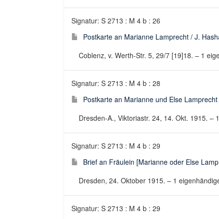
Signatur: S 2713 : M 4 b : 26
Postkarte an Marianne Lamprecht / J. Has
Coblenz, v. Werth-Str. 5, 29/7 [19]18. – 1 eig
Signatur: S 2713 : M 4 b : 28
Postkarte an Marianne und Else Lamprecht 
Dresden-A., Viktoriastr. 24, 14. Okt. 1915. – 
Signatur: S 2713 : M 4 b : 29
Brief an Fräulein [Marianne oder Else Lampr
Dresden, 24. Oktober 1915. – 1 eigenhändiger
Signatur: S 2713 : M 4 b : 29