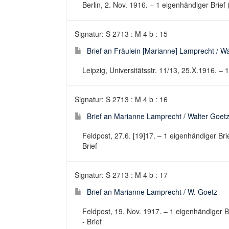
Berlin, 2. Nov. 1916. – 1 eigenhändiger Brief 
Signatur: S 2713 : M 4 b : 15
Brief an Fräulein [Marianne] Lamprecht / W
Leipzig, Universitätsstr. 11/13, 25.X.1916. – 
Signatur: S 2713 : M 4 b : 16
Brief an Marianne Lamprecht / Walter Goet
Feldpost, 27.6. [19]17. – 1 eigenhändiger Brie
Brief
Signatur: S 2713 : M 4 b : 17
Brief an Marianne Lamprecht / W. Goetz
Feldpost, 19. Nov. 1917. – 1 eigenhändiger Br
- Brief