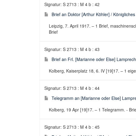
Signatur: S 2713 : M 4 b : 42
Brief an Doktor [Arthur Köhler] / Königliches
Leipzig, 7. April 1917. – 1 Brief, maschinensch
Brief
Signatur: S 2713 : M 4 b : 43
Brief an Frl. [Marianne oder Else] Lamprecht
Kolberg, Kaiserplatz 18, 6. IV [19]17. – 1 eig
Signatur: S 2713 : M 4 b : 44
Telegramm an [Marianne oder Else] Lampre
Kolberg, 19 Apr [19]17. – 1 Telegramm. - Brie
Signatur: S 2713 : M 4 b : 45