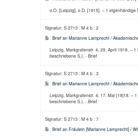
o.O. [Leipzig], o.D. [1915]. – 1 eigenhändige P
Signatur: S 2713 : M 4 b : 2
Brief an Marianne Lamprecht / Akademische V
Leipzig, Markgrafenstr. 4, 29. April 1918. – 1 
beschriebene S.). - Brief
Signatur: S 2713 : M 4 b : 3
Brief an Marianne Lamprecht / Akademische V
Leipzig, Markgrafenstr. 4, 17. Mai [19]18. – 1 
beschriebene S.). - Brief
Signatur: S 2713 : M 4 b : 7
Brief an Fräulein [Marianne Lamprecht] / 