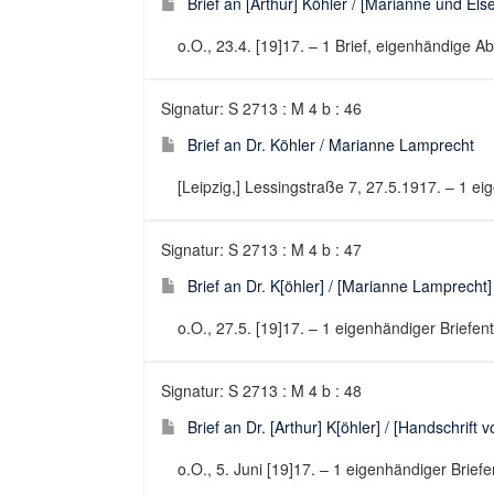
Brief an [Arthur] Köhler / [Marianne und E
o.O., 23.4. [19]17. – 1 Brief, eigenhändige Abs
Signatur: S 2713 : M 4 b : 46
Brief an Dr. Köhler / Marianne Lamprecht
[Leipzig,] Lessingstraße 7, 27.5.1917. – 1 eig
Signatur: S 2713 : M 4 b : 47
Brief an Dr. K[öhler] / [Marianne Lamprecht]
o.O., 27.5. [19]17. – 1 eigenhändiger Briefent
Signatur: S 2713 : M 4 b : 48
Brief an Dr. [Arthur] K[öhler] / [Handschri
o.O., 5. Juni [19]17. – 1 eigenhändiger Briefe