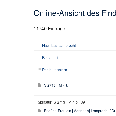
Online-Ansicht des Fi
11740
Einträge
Nachlass Lamprecht
Bestand 1
Posthumaniora
S 2713 : M 4 b
Signatur: S 2713 : M 4 b : 39
Brief an Fräulein [Marianne] Lamprecht / Dr