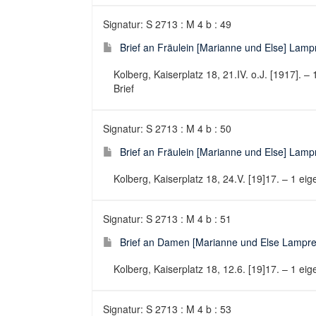
Signatur: S 2713 : M 4 b : 49
Brief an Fräulein [Marianne und Else] Lampr
Kolberg, Kaiserplatz 18, 21.IV. o.J. [1917]. –
Brief
Signatur: S 2713 : M 4 b : 50
Brief an Fräulein [Marianne und Else] Lampr
Kolberg, Kaiserplatz 18, 24.V. [19]17. – 1 eig
Signatur: S 2713 : M 4 b : 51
Brief an Damen [Marianne und Else Lamprec
Kolberg, Kaiserplatz 18, 12.6. [19]17. – 1 eig
Signatur: S 2713 : M 4 b : 53