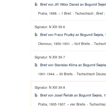
Brief von Jiří Viktor Daneš an Bogumił Šwje
Praha, 1898. – 1 Brief. - Tschechisch ; Brief ;
Signatur: N XIII 39-6
Brief von Franz Prudký an Bogumił Šwjela,
Olomouc, 1900-1931. – fünf Briefe. - Tschechi
Signatur: N XIII 39-7
Brief von Stanislav Klíma an Bogumił Šwjel
1901-1944. – 30 Briefe. - Tschechisch Deutsch
Signatur: N XIII 39-8
Brief von Josef Řehák an Bogumił Šwjela, 
Praha, 1905-1907. – vier Briefe. - Tschechisch