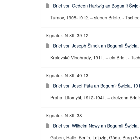
Brief von Gedeon Hartwig an Bogumił Šwje
Turnov, 1908-1912. – sieben Briefe. - Tschech
Signatur: N XIII 39-12
Brief von Joseph Šimek an Bogumił Šwjela,
Kralovské Vinohrady, 1911. – ein Brief. - Tsch
Signatur: N XIII 40-13
Brief von Josef Páta an Bogumił Šwjela, 1
Praha, Litomyšl, 1912-1941. – dreizehn Briefe,
Signatur: N XIII 38
Brief von Wilhelm Nowy an Bogumił Šwjela,
Guben, Halle, Berlin, Leipzig, Göda, Burg (Spr