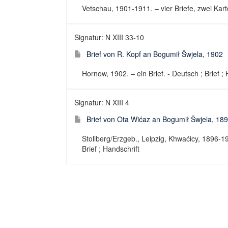
Vetschau, 1901-1911. – vier Briefe, zwei Kart
Signatur: N XIII 33-10
Brief von R. Kopf an Bogumił Šwjela, 1902
Hornow, 1902. – ein Brief. - Deutsch ; Brief ; 
Signatur: N XIII 4
Brief von Ota Wićaz an Bogumił Šwjela, 18
Stollberg/Erzgeb., Leipzig, Khwaćicy, 1896-1
Brief ; Handschrift