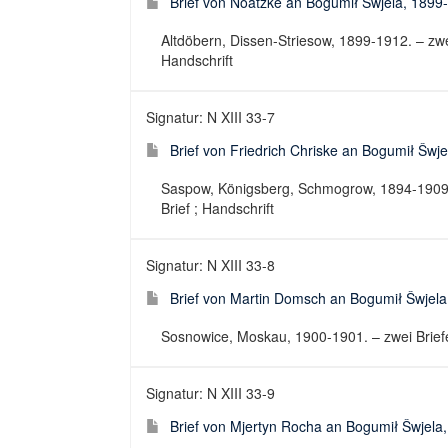
Brief von Noatzke an Bogumił Šwjela, 1899
Altdöbern, Dissen-Striesow, 1899-1912. – zwei 
Handschrift
Signatur: N XIII 33-7
Brief von Friedrich Chriske an Bogumił Šwj
Saspow, Königsberg, Schmogrow, 1894-1909. – 
Brief ; Handschrift
Signatur: N XIII 33-8
Brief von Martin Domsch an Bogumił Šwjel
Sosnowice, Moskau, 1900-1901. – zwei Briefe. 
Signatur: N XIII 33-9
Brief von Mjertyn Rocha an Bogumił Šwjela