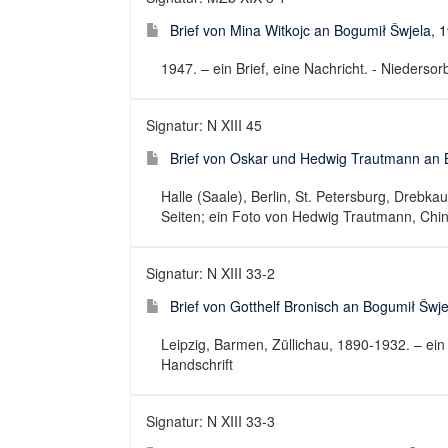
Brief von Mina Witkojc an Bogumił Šwjela, 
1947. – ein Brief, eine Nachricht. - Niedersorb
Signatur: N XIII 45
Brief von Oskar und Hedwig Trautmann an 
Halle (Saale), Berlin, St. Petersburg, Drebka
Seiten; ein Foto von Hedwig Trautmann, China
Signatur: N XIII 33-2
Brief von Gotthelf Bronisch an Bogumił Šwj
Leipzig, Barmen, Züllichau, 1890-1932. – ein B
Handschrift
Signatur: N XIII 33-3