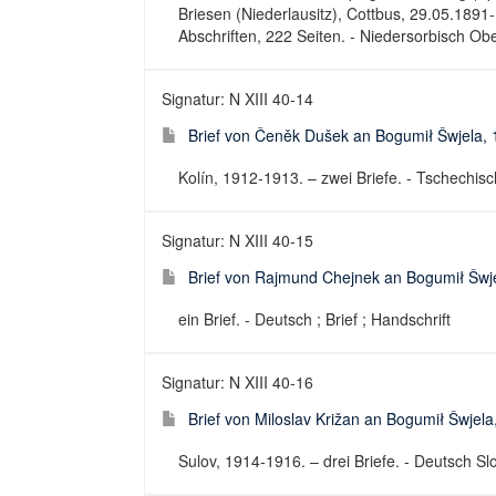
Briesen (Niederlausitz), Cottbus, 29.05.1891
Abschriften, 222 Seiten. - Niedersorbisch Obe
Signatur: N XIII 40-14
Brief von Čeněk Dušek an Bogumił Šwjela,
Kolín, 1912-1913. – zwei Briefe. - Tschechisch
Signatur: N XIII 40-15
Brief von Rajmund Chejnek an Bogumił Šwj
ein Brief. - Deutsch ; Brief ; Handschrift
Signatur: N XIII 40-16
Brief von Miloslav Križan an Bogumił Šwjel
Sulov, 1914-1916. – drei Briefe. - Deutsch Slo