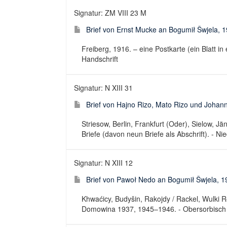
Signatur: ZM VIII 23 M
Brief von Ernst Mucke an Bogumił Šwjela, 
Freiberg, 1916. – eine Postkarte (ein Blatt i
Handschrift
Signatur: N XIII 31
Brief von Hajno Rizo, Mato Rizo und Johan
Striesow, Berlin, Frankfurt (Oder), Sielow, 
Briefe (davon neun Briefe als Abschrift). - Ni
Signatur: N XIII 12
Brief von Pawoł Nedo an Bogumił Šwjela, 
Khwaćicy, Budyšin, Rakojdy / Rackel, Wulki R
Domowina 1937, 1945–1946. - Obersorbisch ; 