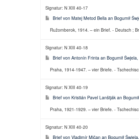
Signatur: N XIII 40-17
Brief von Matej Metod Bella an Bogumił Šwj
Ružomberok, 1914. – ein Brief. - Deutsch ; Br
Signatur: N XIII 40-18
Brief von Antonín Frinta an Bogumił Šwjela
Praha, 1914-1947. – vier Briefe. - Tschechisch
Signatur: N XIII 40-19
Brief von Kristián Pavel Lanštják an Bogum
Praha, 1921-1929. – vier Briefe. - Tschechisch
Signatur: N XIII 40-20
Brief von Vladimír Mičan an Bogumił Šwjel