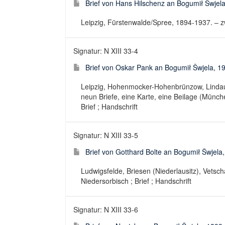
Brief von Hans Hilschenz an Bogumił Šwjel
Leipzig, Fürstenwalde/Spree, 1894-1937. – zwe
Signatur: N XIII 33-4
Brief von Oskar Pank an Bogumił Šwjela, 1
Leipzig, Hohenmocker-Hohenbrünzow, Lindau
neun Briefe, eine Karte, eine Beilage (Münc
Brief ; Handschrift
Signatur: N XIII 33-5
Brief von Gotthard Bolte an Bogumił Šwjela
Ludwigsfelde, Briesen (Niederlausitz), Vetsch
Niedersorbisch ; Brief ; Handschrift
Signatur: N XIII 33-6