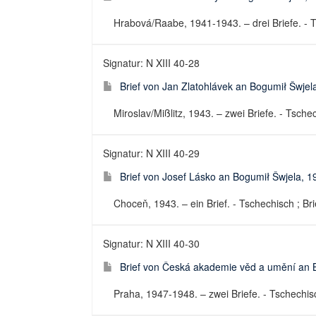
Hrabová/Raabe, 1941-1943. – drei Briefe. - Ts
Signatur: N XIII 40-28
Brief von Jan Zlatohlávek an Bogumił Šwjel
Miroslav/Mißlitz, 1943. – zwei Briefe. - Tschec
Signatur: N XIII 40-29
Brief von Josef Lásko an Bogumił Šwjela, 1
Choceň, 1943. – ein Brief. - Tschechisch ; Bri
Signatur: N XIII 40-30
Brief von Česká akademie věd a umění an 
Praha, 1947-1948. – zwei Briefe. - Tschechisch