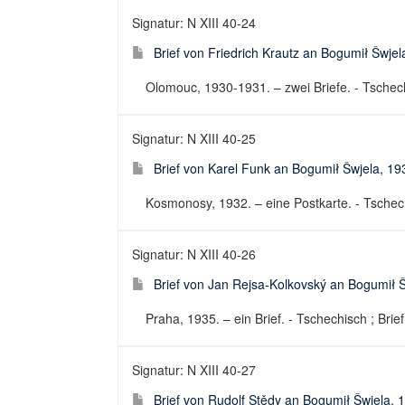
Signatur: N XIII 40-24
Brief von Friedrich Krautz an Bogumił Šwje
Olomouc, 1930-1931. – zwei Briefe. - Tschech
Signatur: N XIII 40-25
Brief von Karel Funk an Bogumił Šwjela, 19
Kosmonosy, 1932. – eine Postkarte. - Tschechi
Signatur: N XIII 40-26
Brief von Jan Rejsa-Kolkovský an Bogumił 
Praha, 1935. – ein Brief. - Tschechisch ; Brief
Signatur: N XIII 40-27
Brief von Rudolf Stědy an Bogumił Šwjela,