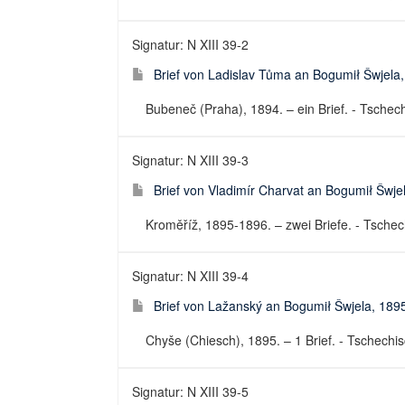
Signatur: N XIII 39-2
Brief von Ladislav Tůma an Bogumił Šwjela
Bubeneč (Praha), 1894. – ein Brief. - Tschechi
Signatur: N XIII 39-3
Brief von Vladimír Charvat an Bogumił Šwje
Kroměříž, 1895-1896. – zwei Briefe. - Tschech
Signatur: N XIII 39-4
Brief von Lažanský an Bogumił Šwjela, 189
Chyše (Chiesch), 1895. – 1 Brief. - Tschechisc
Signatur: N XIII 39-5