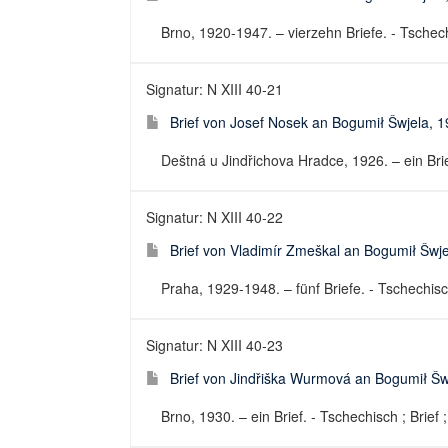
Brno, 1920-1947. – vierzehn Briefe. - Tschechi
Signatur: N XIII 40-21
Brief von Josef Nosek an Bogumił Šwjela, 
Deštná u Jindřichova Hradce, 1926. – ein Brief
Signatur: N XIII 40-22
Brief von Vladimír Zmeškal an Bogumił Šwj
Praha, 1929-1948. – fünf Briefe. - Tschechisch
Signatur: N XIII 40-23
Brief von Jindřiška Wurmová an Bogumił Šw
Brno, 1930. – ein Brief. - Tschechisch ; Brief 