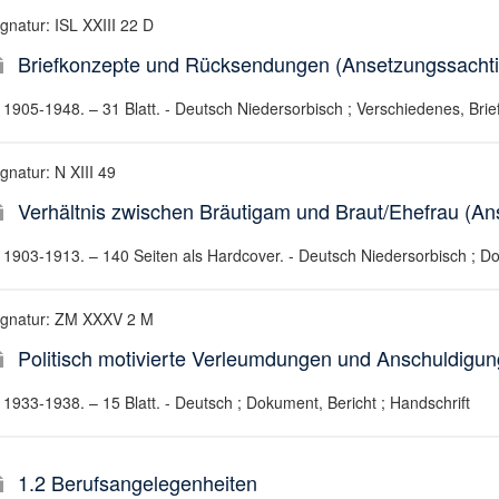
gnatur: ISL XXIII 22 D
Briefkonzepte und Rücksendungen (Ansetzungssachtite
1905-1948. – 31 Blatt. - Deutsch Niedersorbisch ; Verschiedenes, Bri
gnatur: N XIII 49
Verhältnis zwischen Bräutigam und Braut/Ehefrau (Ans
1903-1913. – 140 Seiten als Hardcover. - Deutsch Niedersorbisch ; Do
ignatur: ZM XXXV 2 M
Politisch motivierte Verleumdungen und Anschuldigu
1933-1938. – 15 Blatt. - Deutsch ; Dokument, Bericht ; Handschrift
1.2 Berufsangelegenheiten