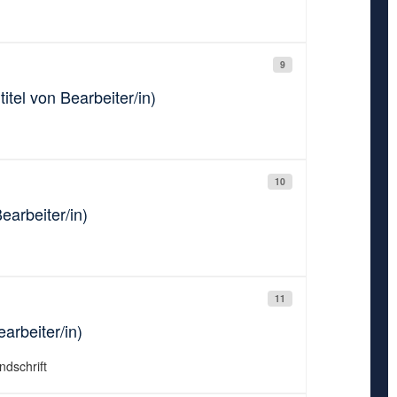
9
titel von Bearbeiter/in)
10
earbeiter/in)
11
arbeiter/in)
ndschrift