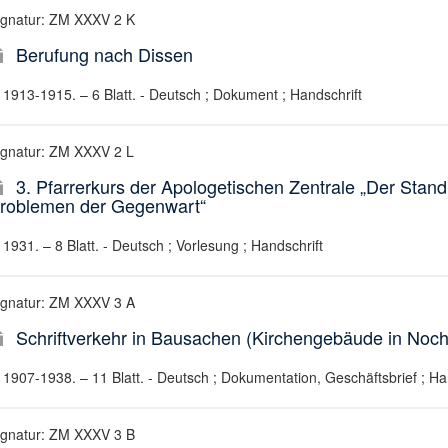
ignatur: ZM XXXV 2 K
Berufung nach Dissen
1913-1915. – 6 Blatt. - Deutsch ; Dokument ; Handschrift
ignatur: ZM XXXV 2 L
3. Pfarrerkurs der Apologetischen Zentrale „Der Stand
roblemen der Gegenwart“
1931. – 8 Blatt. - Deutsch ; Vorlesung ; Handschrift
ignatur: ZM XXXV 3 A
Schriftverkehr in Bausachen (Kirchengebäude in Noch
1907-1938. – 11 Blatt. - Deutsch ; Dokumentation, Geschäftsbrief ; Ha
ignatur: ZM XXXV 3 B