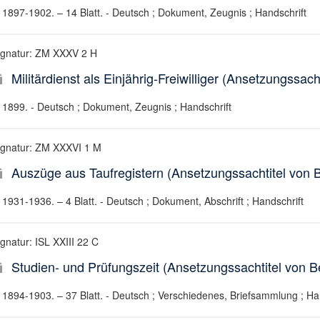
1897-1902. – 14 Blatt. - Deutsch ; Dokument, Zeugnis ; Handschrift
ignatur: ZM XXXV 2 H
Militärdienst als Einjährig-Freiwilliger (Ansetzungssach
1899. - Deutsch ; Dokument, Zeugnis ; Handschrift
ignatur: ZM XXXVI 1 M
Auszüge aus Taufregistern (Ansetzungssachtitel von B
1931-1936. – 4 Blatt. - Deutsch ; Dokument, Abschrift ; Handschrift
gnatur: ISL XXIII 22 C
Studien- und Prüfungszeit (Ansetzungssachtitel von Be
1894-1903. – 37 Blatt. - Deutsch ; Verschiedenes, Briefsammlung ; Ha