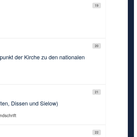
19
20
punkt der Kirche zu den nationalen
21
ten, Dissen und Sielow)
ndschrift
22