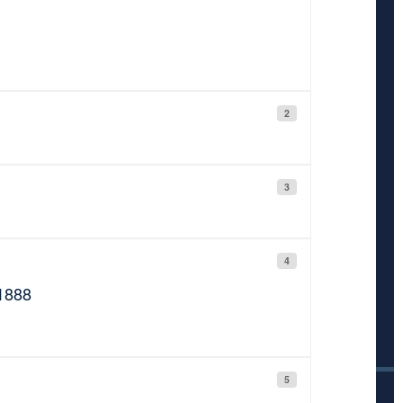
2
3
4
1888
5