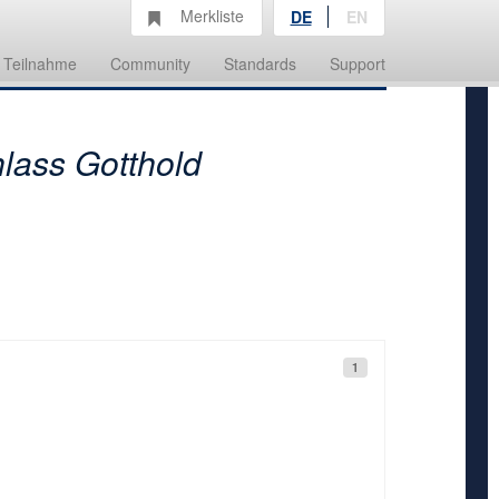
Merkliste
DE
EN
Teilnahme
Community
Standards
Support
lass Gotthold
1