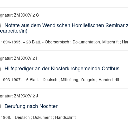
ignatur: ZM XXXV 2 C
Notate aus dem Wendischen Homiletischen Seminar z
earbeiter/in)
1894-1895. – 28 Blatt. - Obersorbisch ; Dokumentation, Mitschrift ; Ha
ignatur: ZM XXXV 2 I
Hilfsprediger an der Klosterkirchgemeinde Cottbus
1903-1907. – 6 Blatt. - Deutsch ; Mitteilung, Zeugnis ; Handschrift
ignatur: ZM XXXV 2 J
Berufung nach Nochten
1908. - Deutsch ; Dokument ; Handschrift