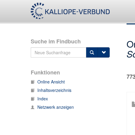
Suche im Findbuch
O
S
Funktionen
77
Online Ansicht
Inhaltsverzeichnis
Index
Netzwerk anzeigen