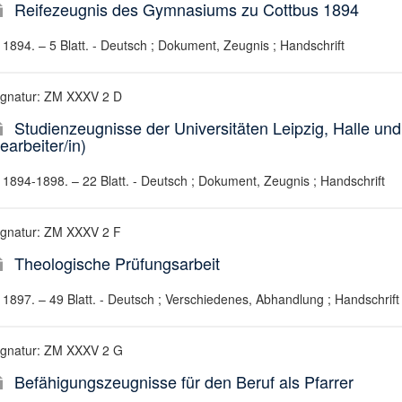
Reifezeugnis des Gymnasiums zu Cottbus 1894
1894. – 5 Blatt. - Deutsch ; Dokument, Zeugnis ; Handschrift
ignatur: ZM XXXV 2 D
Studienzeugnisse der Universitäten Leipzig, Halle und
earbeiter/in)
1894-1898. – 22 Blatt. - Deutsch ; Dokument, Zeugnis ; Handschrift
ignatur: ZM XXXV 2 F
Theologische Prüfungsarbeit
1897. – 49 Blatt. - Deutsch ; Verschiedenes, Abhandlung ; Handschrift
ignatur: ZM XXXV 2 G
Befähigungszeugnisse für den Beruf als Pfarrer