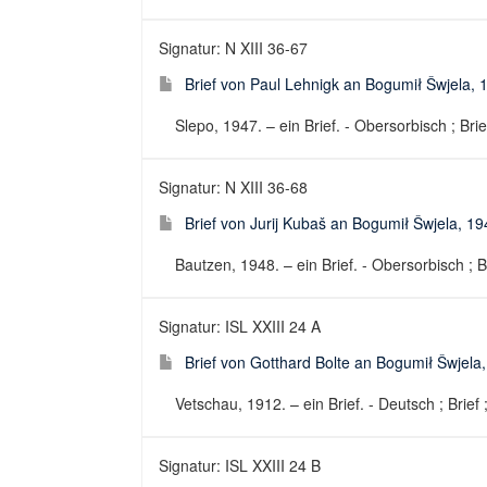
Signatur: N XIII 36-67
Brief von Paul Lehnigk an Bogumił Šwjela, 
Slepo, 1947. – ein Brief. - Obersorbisch ; Brie
Signatur: N XIII 36-68
Brief von Jurij Kubaš an Bogumił Šwjela, 1
Bautzen, 1948. – ein Brief. - Obersorbisch ; B
Signatur: ISL XXIII 24 A
Brief von Gotthard Bolte an Bogumił Šwjela
Vetschau, 1912. – ein Brief. - Deutsch ; Brief 
Signatur: ISL XXIII 24 B