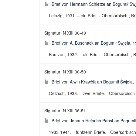
Brief von Hermann Schletze an Bogumił Šwj
Leipzig, 1931. – ein Brief. - Obersorbisch ; Br
Signatur: N XIII 36-49
Brief von A. Buschack an Bogumił Šwjela, 
Bautzen, 1932. – ein Brief. - Obersorbisch ; B
Signatur: N XIII 36-50
Brief von Alwin Krawčik an Bogumił Šwjela,
Oetzsch, 1933. – zwei Briefe. - Obersorbisch ;
Signatur: N XIII 36-51
Brief von Johann Heinrich Pabst an Bogumi
1933-1944. – fünfzehn Briefe. - Obersorbisch 