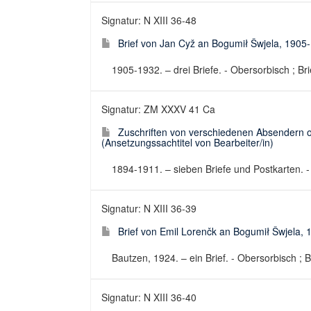
Signatur: N XIII 36-48
Brief von Jan Cyž an Bogumił Šwjela, 1905
1905-1932. – drei Briefe. - Obersorbisch ; Bri
Signatur: ZM XXXV 41 Ca
Zuschriften von verschiedenen Absendern 
(Ansetzungssachtitel von Bearbeiter/in)
1894-1911. – sieben Briefe und Postkarten. - 
Signatur: N XIII 36-39
Brief von Emil Lorenčk an Bogumił Šwjela, 
Bautzen, 1924. – ein Brief. - Obersorbisch ; B
Signatur: N XIII 36-40