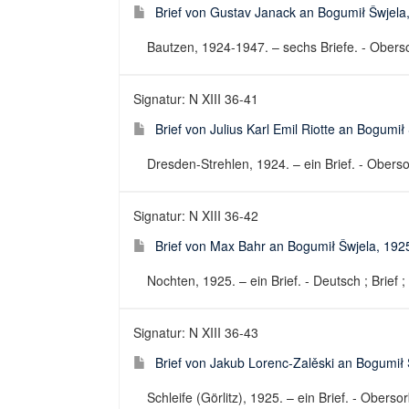
Brief von Gustav Janack an Bogumił Šwjela
Bautzen, 1924-1947. – sechs Briefe. - Obersor
Signatur: N XIII 36-41
Brief von Julius Karl Emil Riotte an Bogumił
Dresden-Strehlen, 1924. – ein Brief. - Obersor
Signatur: N XIII 36-42
Brief von Max Bahr an Bogumił Šwjela, 192
Nochten, 1925. – ein Brief. - Deutsch ; Brief ;
Signatur: N XIII 36-43
Brief von Jakub Lorenc-Zalěski an Bogumił 
Schleife (Görlitz), 1925. – ein Brief. - Obersor