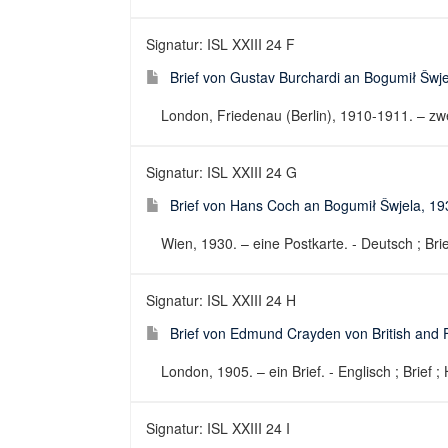
Signatur: ISL XXIII 24 F
Brief von Gustav Burchardi an Bogumił Šwj
London, Friedenau (Berlin), 1910-1911. – zwei
Signatur: ISL XXIII 24 G
Brief von Hans Coch an Bogumił Šwjela, 19
Wien, 1930. – eine Postkarte. - Deutsch ; Brie
Signatur: ISL XXIII 24 H
Brief von Edmund Crayden von British and 
London, 1905. – ein Brief. - Englisch ; Brief ;
Signatur: ISL XXIII 24 I