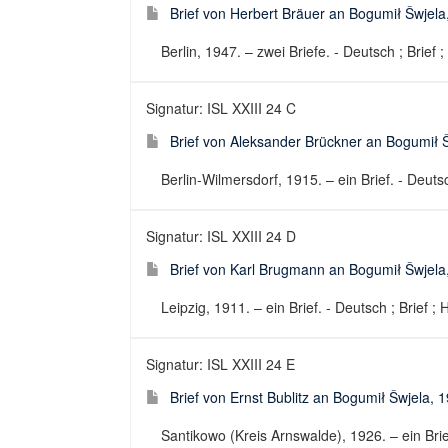
Brief von Herbert Bräuer an Bogumił Šwjela
Berlin, 1947. – zwei Briefe. - Deutsch ; Brief 
Signatur: ISL XXIII 24 C
Brief von Aleksander Brückner an Bogumił 
Berlin-Wilmersdorf, 1915. – ein Brief. - Deutsc
Signatur: ISL XXIII 24 D
Brief von Karl Brugmann an Bogumił Šwjela
Leipzig, 1911. – ein Brief. - Deutsch ; Brief ; 
Signatur: ISL XXIII 24 E
Brief von Ernst Bublitz an Bogumił Šwjela, 
Santikowo (Kreis Arnswalde), 1926. – ein Brief