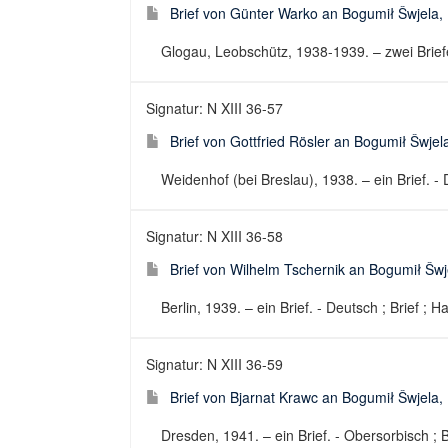
Brief von Günter Warko an Bogumił Šwjela
Glogau, Leobschütz, 1938-1939. – zwei Briefe.
Signatur: N XIII 36-57
Brief von Gottfried Rösler an Bogumił Šwjel
Weidenhof (bei Breslau), 1938. – ein Brief. - 
Signatur: N XIII 36-58
Brief von Wilhelm Tschernik an Bogumił Šwj
Berlin, 1939. – ein Brief. - Deutsch ; Brief ; H
Signatur: N XIII 36-59
Brief von Bjarnat Krawc an Bogumił Šwjela,
Dresden, 1941. – ein Brief. - Obersorbisch ; B