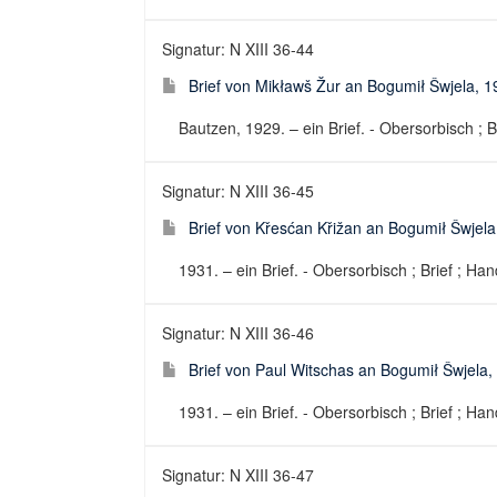
Signatur: N XIII 36-44
Brief von Mikławš Žur an Bogumił Šwjela, 
Bautzen, 1929. – ein Brief. - Obersorbisch ; B
Signatur: N XIII 36-45
Brief von Křesćan Křižan an Bogumił Šwjela
1931. – ein Brief. - Obersorbisch ; Brief ; Han
Signatur: N XIII 36-46
Brief von Paul Witschas an Bogumił Šwjela,
1931. – ein Brief. - Obersorbisch ; Brief ; Han
Signatur: N XIII 36-47