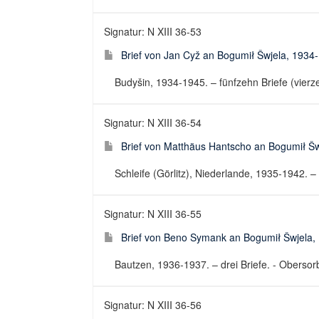
Signatur: N XIII 36-53
Brief von Jan Cyž an Bogumił Šwjela, 1934
Budyšin, 1934-1945. – fünfzehn Briefe (vierzeh
Signatur: N XIII 36-54
Brief von Matthäus Hantscho an Bogumił Š
Schleife (Görlitz), Niederlande, 1935-1942. – 
Signatur: N XIII 36-55
Brief von Beno Symank an Bogumił Šwjela,
Bautzen, 1936-1937. – drei Briefe. - Obersorbi
Signatur: N XIII 36-56