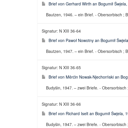
Brief von Gerhard Wirth an Bogumił Šwjela,
Bautzen, 1946. – ein Brief. - Obersorbisch ; B
Signatur: N XIII 36-64
Brief von Pawoł Nowotny an Bogumił Šwjel
Bautzen, 1947. – ein Brief. - Obersorbisch ; B
Signatur: N XIII 36-65
Brief von Měrćin Nowak-Njechorński an Bog
Budyšin, 1947. – zwei Briefe. - Obersorbisch ;
Signatur: N XIII 36-66
Brief von Richard Iselt an Bogumił Šwjela, 
Budyšin, 1947. – zwei Briefe. - Obersorbisch ;