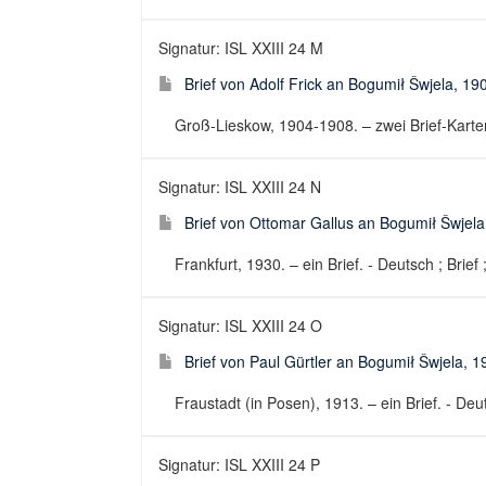
Signatur: ISL XXIII 24 M
Brief von Adolf Frick an Bogumił Šwjela, 1
Groß-Lieskow, 1904-1908. – zwei Brief-Karten.
Signatur: ISL XXIII 24 N
Brief von Ottomar Gallus an Bogumił Šwjela
Frankfurt, 1930. – ein Brief. - Deutsch ; Brief 
Signatur: ISL XXIII 24 O
Brief von Paul Gürtler an Bogumił Šwjela, 1
Fraustadt (in Posen), 1913. – ein Brief. - Deut
Signatur: ISL XXIII 24 P