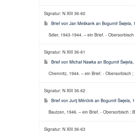
Signatur: N XIII 36-60
Brief von Jan Meškank an Bogumił Šwjela,
Sdier, 1943-1944. – ein Brief. - Obersorbisch ;
Signatur: N XIII 36-61
Brief von Michał Nawka an Bogumił Šwjela,
Chemnitz, 1944. – ein Brief. - Obersorbisch ; 
Signatur: N XIII 36-62
Brief von Jurij Měrćink an Bogumił Šwjela, 
Bautzen, 1946. – ein Brief. - Obersorbisch ; B
Signatur: N XIII 36-63