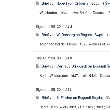
Brief von Robert von Crüger an Bogumił Šw
Wiesbaden, 1933. – zwei Briefe. - Deutsch ; B
Signatur: ISL XXIII 24 J
Brief von W. Dreiberg an Bogumił Šwjela, 1
Aglohnen bei der Memel, 1926. – ein Brief. - D
Signatur: ISL XXIII 24 K
Brief von Gertraud Dribbusch an Bogumił Š
Berlin-Wilmersdorf, 1937. – ein Brief. - Deutsc
Signatur: ISL XXIII 24 L
Brief von S. Fischer an Bogumił Šwjela, 19
Berlin, 1931. – ein Brief. - Deutsch ; Brief ; H