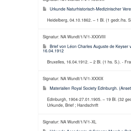
Urkunde Naturhistorisch-Medizinischer Verei
Heidelberg, 04.10.1862. – 1 Bl. (1 gedr./hs. 
Signatur: NA Wundt/1/V/1-XXXVIII
Brief von Léon Charles Auguste de Keyser v
16.04.1912
Bruxelles, 16.04.1912. – 2 Bl. (1 hs. S.). - Fr
Signatur: NA Wundt/1/V/1-XXXIX
Materialien Royal Society Edinburgh. (Anset
Edinburgh, 1904-27.01.1905. – 19 Bl. (32 gedr
Urkunde, Brief ; Handschrift
Signatur: NA Wundt/1/V/1-XL