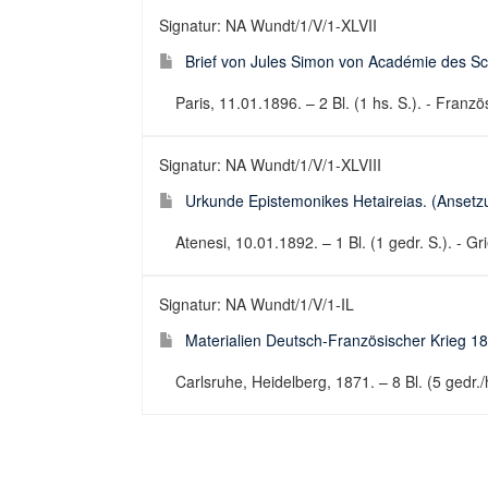
Signatur: NA Wundt/1/V/1-XLVII
Brief von Jules Simon von Académie des Sc
Paris, 11.01.1896. – 2 Bl. (1 hs. S.). - Französ
Signatur: NA Wundt/1/V/1-XLVIII
Urkunde Epistemonikes Hetaireias. (Ansetzu
Atenesi, 10.01.1892. – 1 Bl. (1 gedr. S.). - 
Signatur: NA Wundt/1/V/1-IL
Materialien Deutsch-Französischer Krieg 18
Carlsruhe, Heidelberg, 1871. – 8 Bl. (5 gedr./