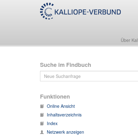
Nachlass Wilhelm Wundt
Nachlass Wilhelm Wundt/Personal- und Geschäftspapie
Über Kal
Suche im Findbuch
Funktionen
Online Ansicht
Inhaltsverzeichnis
Index
Netzwerk anzeigen