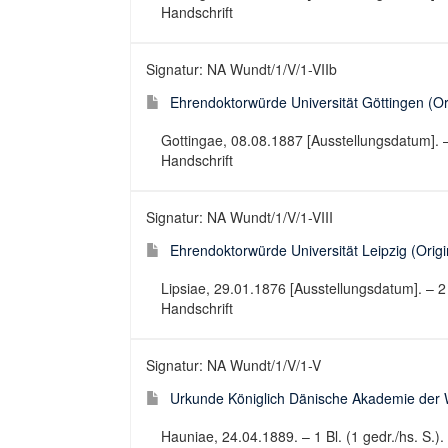
Handschrift
Signatur: NA Wundt/1/V/1-VIIb
Ehrendoktorwürde Universität Göttingen (Ori
Gottingae, 08.08.1887 [Ausstellungsdatum]. – 
Handschrift
Signatur: NA Wundt/1/V/1-VIII
Ehrendoktorwürde Universität Leipzig (Origin
Lipsiae, 29.01.1876 [Ausstellungsdatum]. – 2 
Handschrift
Signatur: NA Wundt/1/V/1-V
Urkunde Königlich Dänische Akademie der W
Hauniae, 24.04.1889. – 1 Bl. (1 gedr./hs. S.)