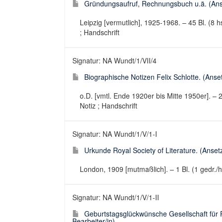
Gründungsaufruf, Rechnungsbuch u.ä. (Anse
Leipzig [vermutlich], 1925-1968. – 45 Bl. (8 h
; Handschrift
Signatur: NA Wundt/1/VII/4
Biographische Notizen Felix Schlotte. (Anse
o.D. [vmtl. Ende 1920er bis Mitte 1950er]. – 
Notiz ; Handschrift
Signatur: NA Wundt/1/V/1-I
Urkunde Royal Society of Literature. (Anset
London, 1909 [mutmaßlich]. – 1 Bl. (1 gedr./h
Signatur: NA Wundt/1/V/1-II
Geburtstagsglückwünsche Gesellschaft für 
Bearbeiter/in)