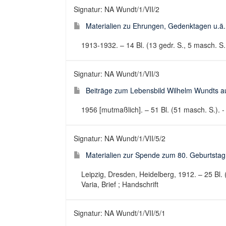
Signatur: NA Wundt/1/VII/2
Materialien zu Ehrungen, Gedenktagen u.ä. 
1913-1932. – 14 Bl. (13 gedr. S., 5 masch. S.,
Signatur: NA Wundt/1/VII/3
Beiträge zum Lebensbild Wilhelm Wundts aus
1956 [mutmaßlich]. – 51 Bl. (51 masch. S.). - 
Signatur: NA Wundt/1/VII/5/2
Materialien zur Spende zum 80. Geburtstag.
Leipzig, Dresden, Heidelberg, 1912. – 25 Bl. 
Varia, Brief ; Handschrift
Signatur: NA Wundt/1/VII/5/1