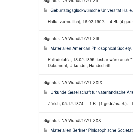
Signatur: NA Wundt/1/V/1-XII
Geburtstagsglückwünsche Universität Halle. 
Halle [vermutlich], 16.02.1902. – 4 Bl. (4 ged
Signatur: NA Wundt/1/V/1-XIII
Materialien American Philosophical Society.
Philadelphia, 13.02.1895 [lesbar wäre auch "18
Dokument, Urkunde ; Handschrift
Signatur: NA Wundt/1/V/1-XXIX
Urkunde Gesellschaft für vaterländische Alt
Zürich, 05.12.1874. – 1 Bl. (1 gedr./hs. S.).
Signatur: NA Wundt/1/V/1-XXX
Materialien Berliner Philosophische Societät