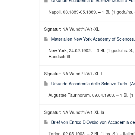
Urkunde Accademia di Scienze Morali e Polit
Napoli, 03.1889-05.1889. – 1 Bl. (1 gedr./hs. 
Signatur: NA Wundt/1/V/1-XLI
Materialien New York Academy of Sciences. 
New York, 24.02.1902. – 3 Bl. (1 gedr./hs. S.,
Handschrift
Signatur: NA Wundt/1/V/1-XLII
Urkunde Accademia delle Scienze Turin. (An
Augustae Taurinorum, 09.04.1903. – 1 Bl. (1 g
Signatur: NA Wundt/1/V/1-XLIIa
Brief von Enrico D'Ovidio von Accademia de
Torino, 02.05.1903. – 2 Bl. (1 hs. S.). - Italien