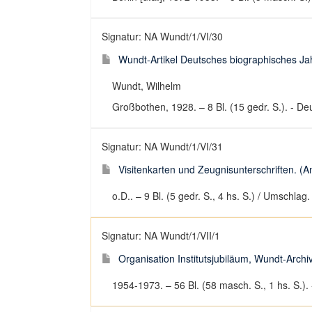
Signatur: NA Wundt/1/VI/30
Wundt-Artikel Deutsches biographisches Jah
Wundt, Wilhelm
Großbothen, 1928. – 8 Bl. (15 gedr. S.). - Deu
Signatur: NA Wundt/1/VI/31
Visitenkarten und Zeugnisunterschriften. (A
o.D.. – 9 Bl. (5 gedr. S., 4 hs. S.) / Umschla
Signatur: NA Wundt/1/VII/1
Organisation Institutsjubiläum, Wundt-Archiv
1954-1973. – 56 Bl. (58 masch. S., 1 hs. S.).