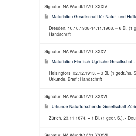
Signatur: NA Wundt/1/V/1-XXXIV
Materialien Gesellschaft für Natur- und Heil
Dresden, 10.10.1908-14.11.1908. – 6 Bl. (1 ge
Handschrift
Signatur: NA Wundt/1/V/1-XXXV
Materialien Finnisch-Ugrische Gesellschaft.
Helsingfors, 02.12.1913. – 3 Bl. (1 gedr./hs.
Urkunde, Brief ; Handschrift
Signatur: NA Wundt/1/V/1-XXXVI
Urkunde Naturforschende Gesellschaft Züric
Zürich, 23.11.1874. – 1 Bl. (1 gedr. S.). - D
Signatur: NA Wundt/1/V/1-XXXVII