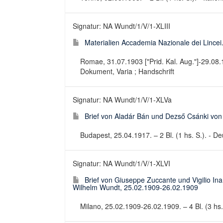
Signatur: NA Wundt/1/V/1-XLIII
Materialien Accademia Nazionale dei Lincei.
Romae, 31.07.1903 ["Prid. Kal. Aug."]-29.08.190
Dokument, Varia ; Handschrift
Signatur: NA Wundt/1/V/1-XLVa
Brief von Aladár Bán und Dezső Csánki vo
Budapest, 25.04.1917. – 2 Bl. (1 hs. S.). - Deu
Signatur: NA Wundt/1/V/1-XLVI
Brief von Giuseppe Zuccante und Vigilio In
Wilhelm Wundt, 25.02.1909-26.02.1909
Milano, 25.02.1909-26.02.1909. – 4 Bl. (3 hs. S.