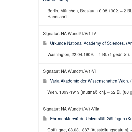
Berlin, München, Breslau, 16.08.1902. – 2 Bl
Handschrift
Signatur: NA Wundt/1/V/1-IV
Urkunde National Academy of Sciences. (Ans
Washington, 22.04.1909. – 1 Bl. (1 gedr. S.).
Signatur: NA Wundt/1/V/1-VI
Varia Akademie der Wissenschaften Wien. (A
Wien, 1899-1919 [mutmaßlich]. – 52 Bl. (88 ge
Signatur: NA Wundt/1/V/1-VIIa
Ehrendoktorwürde Universität Göttingen (Kop
Gottingae, 08.08.1887 [Ausstellungsdatum]. – 