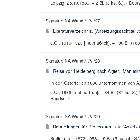
Leipzig, 25.10.1886. – 2 Bl. (3 hs. S.). - Deuts
Signatur: NA Wundt/1/VI/27
Literaturverzeichnis. (Ansetzungssachtitel v
o.O., 1910-1920 [mutmaßlich]. – 196 Bl. (183 
Signatur: NA Wundt/1/VI/28
Reise von Heidelberg nach Algier. (Manuskrip
In den Osterferien 1866 unternommen von A
o.O., 1866 [mutmaßlich]. – 34 Bl. (67 hs. S.) / 
Handschrift
Signatur: NA Wundt/1/VI/29
Beurteilungen für Professuren u.ä. (Ansetzu
Berlin [u.a.], 1872-1953. – 5 Bl. (5 masch. S.