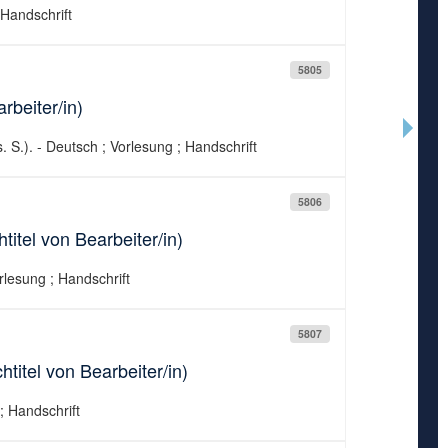
 Handschrift
5805
rbeiter/in)
. S.). - Deutsch ; Vorlesung ; Handschrift
5806
itel von Bearbeiter/in)
rlesung ; Handschrift
5807
titel von Bearbeiter/in)
; Handschrift