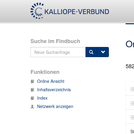
Suche im Findbuch
O
58
Funktionen
Online Ansicht
Inhaltsverzeichnis
Index
Netzwerk anzeigen
S