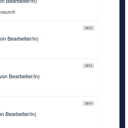
n Bearbeiter/in)
ndschrift
5812
on Bearbeiter/in)
5813
von Bearbeiter/in)
5814
n Bearbeiter/in)