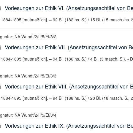
Vorlesungen zur Ethik VI. (Ansetzungssachtitel von Bea
1884-1895 [mutmaßlich]. – 92 Bl. (182 hs. S.) / 15 Bl. (15 masch./hs. S
ignatur: NA Wundt/2/II/5/Ef/3/2
Vorlesungen zur Ethik VII. (Ansetzungssachtitel von Be
1884-1895 [mutmaßlich]. – 94 Bl. (186 hs. S.) / 4 Bl. (3 masch. S.). - 
ignatur: NA Wundt/2/II/5/Ef/3/3
Vorlesungen zur Ethik VIII. (Ansetzungssachtitel von B
1884-1895 [mutmaßlich]. – 94 Bl. (186 hs. S.) / 20 Bl. (18 masch. S., 2
ignatur: NA Wundt/2/II/5/Ef/3/4
Vorlesungen zur Ethik IX. (Ansetzungssachtitel von Bea