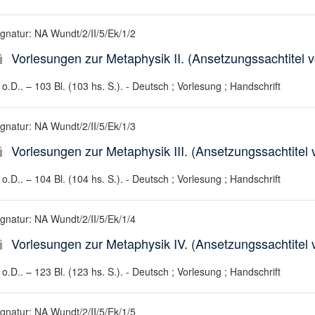
ignatur: NA Wundt/2/II/5/Ek/1/2
Vorlesungen zur Metaphysik II. (Ansetzungssachtitel v
o.D.. – 103 Bl. (103 hs. S.). - Deutsch ; Vorlesung ; Handschrift
ignatur: NA Wundt/2/II/5/Ek/1/3
Vorlesungen zur Metaphysik III. (Ansetzungssachtitel 
o.D.. – 104 Bl. (104 hs. S.). - Deutsch ; Vorlesung ; Handschrift
ignatur: NA Wundt/2/II/5/Ek/1/4
Vorlesungen zur Metaphysik IV. (Ansetzungssachtitel v
o.D.. – 123 Bl. (123 hs. S.). - Deutsch ; Vorlesung ; Handschrift
ignatur: NA Wundt/2/II/5/Ek/1/5