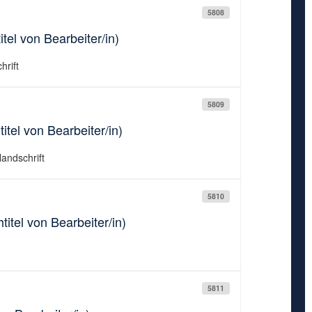
5808
tel von Bearbeiter/in)
hrift
5809
tel von Bearbeiter/in)
Handschrift
5810
itel von Bearbeiter/in)
5811