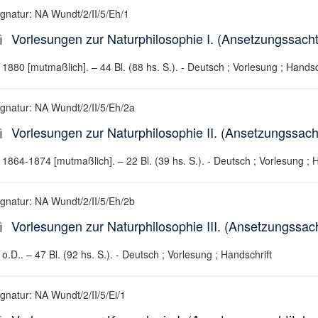
ignatur: NA Wundt/2/II/5/Eh/1
Vorlesungen zur Naturphilosophie I. (Ansetzungssachti
1880 [mutmaßlich]. – 44 Bl. (88 hs. S.). - Deutsch ; Vorlesung ; Handsc
ignatur: NA Wundt/2/II/5/Eh/2a
Vorlesungen zur Naturphilosophie II. (Ansetzungssachti
1864-1874 [mutmaßlich]. – 22 Bl. (39 hs. S.). - Deutsch ; Vorlesung ; 
ignatur: NA Wundt/2/II/5/Eh/2b
Vorlesungen zur Naturphilosophie III. (Ansetzungssacht
o.D.. – 47 Bl. (92 hs. S.). - Deutsch ; Vorlesung ; Handschrift
ignatur: NA Wundt/2/II/5/Ei/1