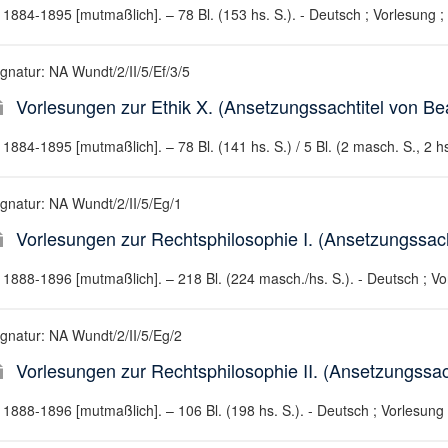
1884-1895 [mutmaßlich]. – 78 Bl. (153 hs. S.). - Deutsch ; Vorlesung ;
ignatur: NA Wundt/2/II/5/Ef/3/5
Vorlesungen zur Ethik X. (Ansetzungssachtitel von Bea
1884-1895 [mutmaßlich]. – 78 Bl. (141 hs. S.) / 5 Bl. (2 masch. S., 2 hs
ignatur: NA Wundt/2/II/5/Eg/1
Vorlesungen zur Rechtsphilosophie I. (Ansetzungssacht
1888-1896 [mutmaßlich]. – 218 Bl. (224 masch./hs. S.). - Deutsch ; Vo
ignatur: NA Wundt/2/II/5/Eg/2
Vorlesungen zur Rechtsphilosophie II. (Ansetzungssach
1888-1896 [mutmaßlich]. – 106 Bl. (198 hs. S.). - Deutsch ; Vorlesung 