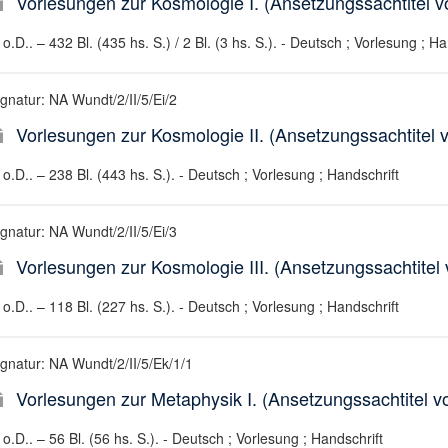
Vorlesungen zur Kosmologie I. (Ansetzungssachtitel vo
o.D.. – 432 Bl. (435 hs. S.) / 2 Bl. (3 hs. S.). - Deutsch ; Vorlesung ; Ha
ignatur: NA Wundt/2/II/5/Ei/2
Vorlesungen zur Kosmologie II. (Ansetzungssachtitel v
o.D.. – 238 Bl. (443 hs. S.). - Deutsch ; Vorlesung ; Handschrift
ignatur: NA Wundt/2/II/5/Ei/3
Vorlesungen zur Kosmologie III. (Ansetzungssachtitel 
o.D.. – 118 Bl. (227 hs. S.). - Deutsch ; Vorlesung ; Handschrift
ignatur: NA Wundt/2/II/5/Ek/1/1
Vorlesungen zur Metaphysik I. (Ansetzungssachtitel vo
o.D.. – 56 Bl. (56 hs. S.). - Deutsch ; Vorlesung ; Handschrift