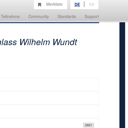
Merkliste
DE
EN
Teilnahme
Community
Standards
Support
lass Wilhelm Wundt
5801