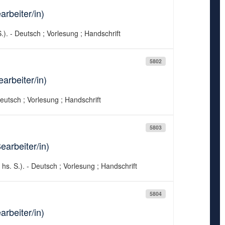
rbeiter/in)
.). - Deutsch ; Vorlesung ; Handschrift
5802
arbeiter/in)
Deutsch ; Vorlesung ; Handschrift
5803
earbeiter/in)
 hs. S.). - Deutsch ; Vorlesung ; Handschrift
5804
rbeiter/in)