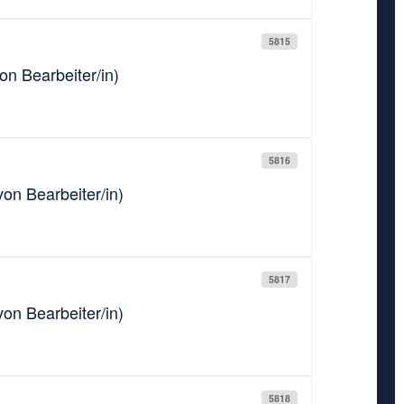
5815
on Bearbeiter/in)
5816
von Bearbeiter/in)
5817
on Bearbeiter/in)
5818