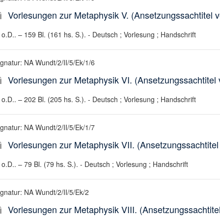
Vorlesungen zur Metaphysik V. (Ansetzungssachtitel v
o.D.. – 159 Bl. (161 hs. S.). - Deutsch ; Vorlesung ; Handschrift
ignatur: NA Wundt/2/II/5/Ek/1/6
Vorlesungen zur Metaphysik VI. (Ansetzungssachtitel v
o.D.. – 202 Bl. (205 hs. S.). - Deutsch ; Vorlesung ; Handschrift
ignatur: NA Wundt/2/II/5/Ek/1/7
Vorlesungen zur Metaphysik VII. (Ansetzungssachtitel 
o.D.. – 79 Bl. (79 hs. S.). - Deutsch ; Vorlesung ; Handschrift
ignatur: NA Wundt/2/II/5/Ek/2
Vorlesungen zur Metaphysik VIII. (Ansetzungssachtitel