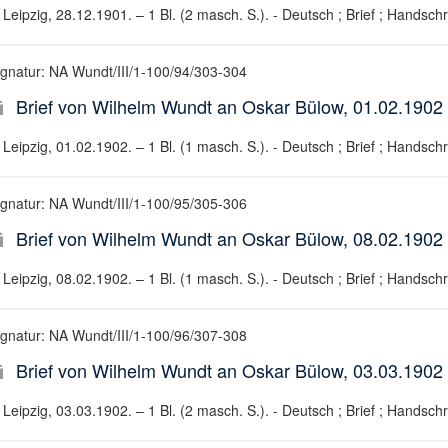
Leipzig, 28.12.1901. – 1 Bl. (2 masch. S.). - Deutsch ; Brief ; Handschri
ignatur: NA Wundt/III/1-100/94/303-304
Brief von Wilhelm Wundt an Oskar Bülow, 01.02.1902
Leipzig, 01.02.1902. – 1 Bl. (1 masch. S.). - Deutsch ; Brief ; Handschri
ignatur: NA Wundt/III/1-100/95/305-306
Brief von Wilhelm Wundt an Oskar Bülow, 08.02.1902
Leipzig, 08.02.1902. – 1 Bl. (1 masch. S.). - Deutsch ; Brief ; Handschri
ignatur: NA Wundt/III/1-100/96/307-308
Brief von Wilhelm Wundt an Oskar Bülow, 03.03.1902
Leipzig, 03.03.1902. – 1 Bl. (2 masch. S.). - Deutsch ; Brief ; Handschri