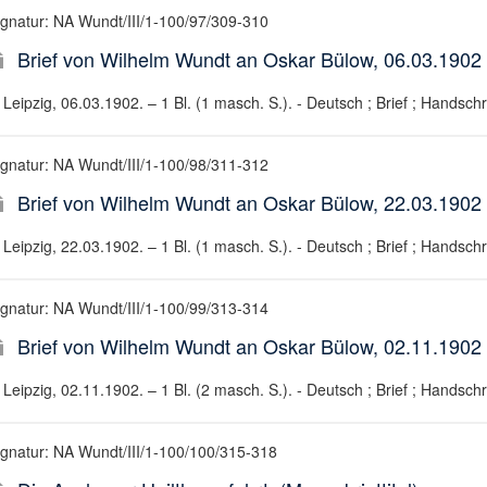
ignatur: NA Wundt/III/1-100/97/309-310
Brief von Wilhelm Wundt an Oskar Bülow, 06.03.1902
Leipzig, 06.03.1902. – 1 Bl. (1 masch. S.). - Deutsch ; Brief ; Handschri
ignatur: NA Wundt/III/1-100/98/311-312
Brief von Wilhelm Wundt an Oskar Bülow, 22.03.1902
Leipzig, 22.03.1902. – 1 Bl. (1 masch. S.). - Deutsch ; Brief ; Handschri
ignatur: NA Wundt/III/1-100/99/313-314
Brief von Wilhelm Wundt an Oskar Bülow, 02.11.1902
Leipzig, 02.11.1902. – 1 Bl. (2 masch. S.). - Deutsch ; Brief ; Handschri
ignatur: NA Wundt/III/1-100/100/315-318