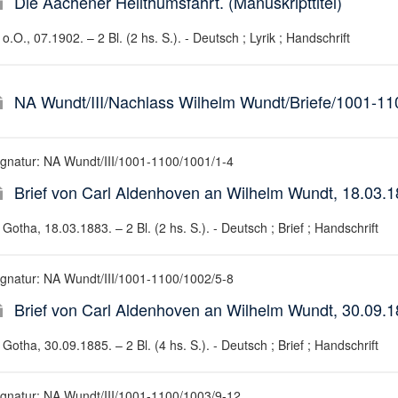
Die Aachener Heilthumsfahrt. (Manuskripttitel)
o.O., 07.1902. – 2 Bl. (2 hs. S.). - Deutsch ; Lyrik ; Handschrift
NA Wundt/III/Nachlass Wilhelm Wundt/Briefe/1001-11
ignatur: NA Wundt/III/1001-1100/1001/1-4
Brief von Carl Aldenhoven an Wilhelm Wundt, 18.03.
Gotha, 18.03.1883. – 2 Bl. (2 hs. S.). - Deutsch ; Brief ; Handschrift
ignatur: NA Wundt/III/1001-1100/1002/5-8
Brief von Carl Aldenhoven an Wilhelm Wundt, 30.09.
Gotha, 30.09.1885. – 2 Bl. (4 hs. S.). - Deutsch ; Brief ; Handschrift
ignatur: NA Wundt/III/1001-1100/1003/9-12