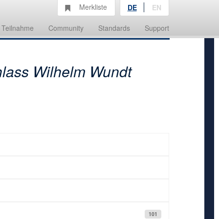
Merkliste
DE
EN
Teilnahme
Community
Standards
Support
lass Wilhelm Wundt
101