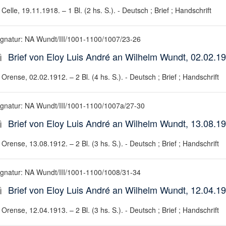
Celle, 19.11.1918. – 1 Bl. (2 hs. S.). - Deutsch ; Brief ; Handschrift
ignatur: NA Wundt/III/1001-1100/1007/23-26
Brief von Eloy Luis André an Wilhelm Wundt, 02.02.1
Orense, 02.02.1912. – 2 Bl. (4 hs. S.). - Deutsch ; Brief ; Handschrift
ignatur: NA Wundt/III/1001-1100/1007a/27-30
Brief von Eloy Luis André an Wilhelm Wundt, 13.08.1
Orense, 13.08.1912. – 2 Bl. (3 hs. S.). - Deutsch ; Brief ; Handschrift
ignatur: NA Wundt/III/1001-1100/1008/31-34
Brief von Eloy Luis André an Wilhelm Wundt, 12.04.1
Orense, 12.04.1913. – 2 Bl. (3 hs. S.). - Deutsch ; Brief ; Handschrift