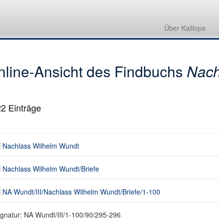
Nachlass Wilhelm Wundt
Nachlass Wilhelm Wundt/Briefe
Über Kalliope
NA Wundt/III/Nachlass Wilhelm Wundt/Briefe/1001-1100
nline-Ansicht des Findbuchs
Nach
22
Einträge
Nachlass Wilhelm Wundt
Nachlass Wilhelm Wundt/Briefe
NA Wundt/III/Nachlass Wilhelm Wundt/Briefe/1-100
ignatur: NA Wundt/III/1-100/90/295-296