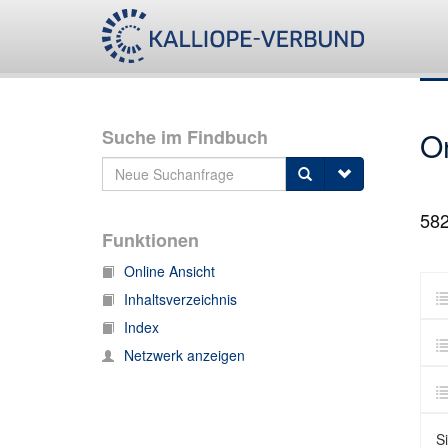
Suche im Findbuch
O
58
Funktionen
Online Ansicht
Inhaltsverzeichnis
Index
Netzwerk anzeigen
S