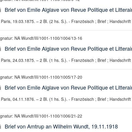
Brief von Emile Alglave von Revue Politique et Litter
Paris, 19.03.1875. – 2 Bl. (2 hs. S.). - Französisch ; Brief ; Handschrift
ignatur: NA Wundt/III/1001-1100/1004/13-16
Brief von Emile Alglave von Revue Politique et Litter
Paris, 24.03.1875. – 2 Bl. (1 hs. S.). - Französisch ; Brief ; Handschrift
ignatur: NA Wundt/III/1001-1100/1005/17-20
Brief von Emile Alglave von Revue Politique et Litter
Paris, 04.11.1876. – 2 Bl. (1 hs. S.). - Französisch ; Brief ; Handschrift
ignatur: NA Wundt/III/1001-1100/1006/21-22
Brief von Amtrup an Wilhelm Wundt, 19.11.1918