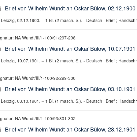
Brief von Wilhelm Wundt an Oskar Bülow, 02.12.1900
Leipzig, 02.12.1900. – 1 Bl. (2 masch. S.). - Deutsch ; Brief ; Handschri
ignatur: NA Wundt/III/1-100/91/297-298
Brief von Wilhelm Wundt an Oskar Bülow, 10.07.1901
Leipzig, 10.07.1901. – 1 Bl. (2 masch. S.). - Deutsch ; Brief ; Handschri
ignatur: NA Wundt/III/1-100/92/299-300
Brief von Wilhelm Wundt an Oskar Bülow, 03.10.1901
Leipzig, 03.10.1901. – 1 Bl. (1 masch. S.). - Deutsch ; Brief ; Handschri
ignatur: NA Wundt/III/1-100/93/301-302
Brief von Wilhelm Wundt an Oskar Bülow, 28.12.1901