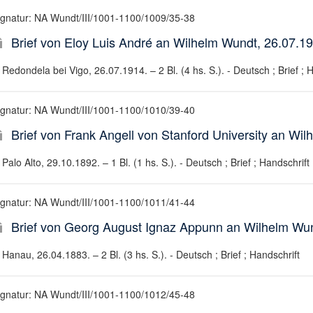
ignatur: NA Wundt/III/1001-1100/1009/35-38
Brief von Eloy Luis André an Wilhelm Wundt, 26.07.1
Redondela bei Vigo, 26.07.1914. – 2 Bl. (4 hs. S.). - Deutsch ; Brief ; 
ignatur: NA Wundt/III/1001-1100/1010/39-40
Brief von Frank Angell von Stanford University an Wi
Palo Alto, 29.10.1892. – 1 Bl. (1 hs. S.). - Deutsch ; Brief ; Handschrift
ignatur: NA Wundt/III/1001-1100/1011/41-44
Brief von Georg August Ignaz Appunn an Wilhelm Wun
Hanau, 26.04.1883. – 2 Bl. (3 hs. S.). - Deutsch ; Brief ; Handschrift
ignatur: NA Wundt/III/1001-1100/1012/45-48