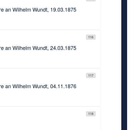
aire an Wilhelm Wundt, 19.03.1875
116
aire an Wilhelm Wundt, 24.03.1875
117
aire an Wilhelm Wundt, 04.11.1876
118