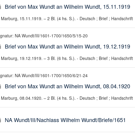
Brief von Max Wundt an Wilhelm Wundt, 15.11.1919
Marburg, 15.11.1919. – 2 Bl. (4 hs. S.). - Deutsch ; Brief ; Handschrift
ignatur: NA Wundt/III/1601-1700/1650/5/15-20
Brief von Max Wundt an Wilhelm Wundt, 19.12.1919
Marburg, 19.12.1919. – 3 Bl. (6 hs. S.). - Deutsch ; Brief ; Handschrift
ignatur: NA Wundt/III/1601-1700/1650/6/21-24
Brief von Max Wundt an Wilhelm Wundt, 08.04.1920
Marburg, 08.04.1920. – 2 Bl. (4 hs. S.). - Deutsch ; Brief ; Handschrift
NA Wundt/III/Nachlass Wilhelm Wundt/Briefe/1651