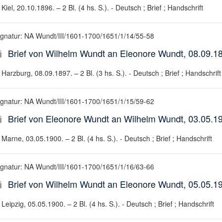
Kiel, 20.10.1896. – 2 Bl. (4 hs. S.). - Deutsch ; Brief ; Handschrift
ignatur: NA Wundt/III/1601-1700/1651/1/14/55-58
Brief von Wilhelm Wundt an Eleonore Wundt, 08.09.1
Harzburg, 08.09.1897. – 2 Bl. (3 hs. S.). - Deutsch ; Brief ; Handschrift
ignatur: NA Wundt/III/1601-1700/1651/1/15/59-62
Brief von Eleonore Wundt an Wilhelm Wundt, 03.05.1
Marne, 03.05.1900. – 2 Bl. (4 hs. S.). - Deutsch ; Brief ; Handschrift
ignatur: NA Wundt/III/1601-1700/1651/1/16/63-66
Brief von Wilhelm Wundt an Eleonore Wundt, 05.05.1
Leipzig, 05.05.1900. – 2 Bl. (4 hs. S.). - Deutsch ; Brief ; Handschrift