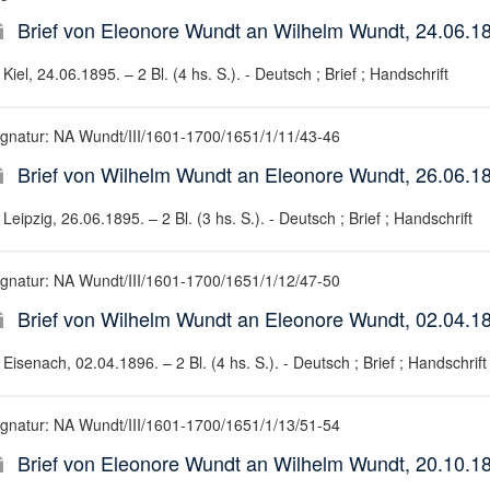
Brief von Eleonore Wundt an Wilhelm Wundt, 24.06.1
Kiel, 24.06.1895. – 2 Bl. (4 hs. S.). - Deutsch ; Brief ; Handschrift
ignatur: NA Wundt/III/1601-1700/1651/1/11/43-46
Brief von Wilhelm Wundt an Eleonore Wundt, 26.06.1
Leipzig, 26.06.1895. – 2 Bl. (3 hs. S.). - Deutsch ; Brief ; Handschrift
ignatur: NA Wundt/III/1601-1700/1651/1/12/47-50
Brief von Wilhelm Wundt an Eleonore Wundt, 02.04.1
Eisenach, 02.04.1896. – 2 Bl. (4 hs. S.). - Deutsch ; Brief ; Handschrift
ignatur: NA Wundt/III/1601-1700/1651/1/13/51-54
Brief von Eleonore Wundt an Wilhelm Wundt, 20.10.1