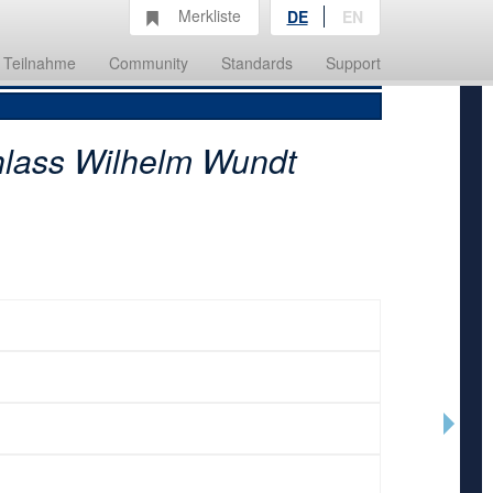
Merkliste
DE
EN
Teilnahme
Community
Standards
Support
lass Wilhelm Wundt