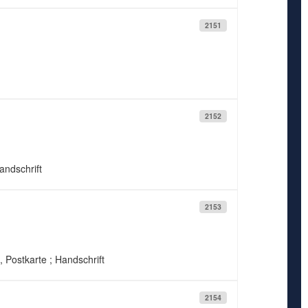
2151
2152
andschrift
2153
, Postkarte ; Handschrift
2154