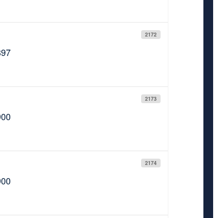
2172
897
2173
900
2174
900