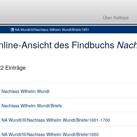
Nachlass Wilhelm Wundt
Nachlass Wilhelm Wundt/Briefe
Über Kalliope
NA Wundt/III/Nachlass Wilhelm Wundt/Briefe/1601-1700
NA Wundt/III/Nachlass Wilhelm Wundt/Briefe/1651
nline-Ansicht des Findbuchs
Nach
22
Einträge
Nachlass Wilhelm Wundt
Nachlass Wilhelm Wundt/Briefe
NA Wundt/III/Nachlass Wilhelm Wundt/Briefe/1601-1700
NA Wundt/III/Nachlass Wilhelm Wundt/Briefe/1650