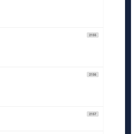
2155
2156
2157