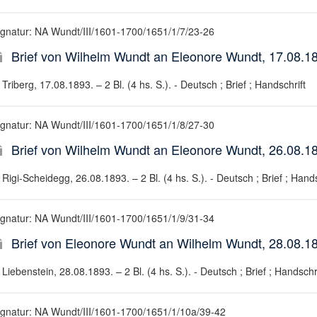
ignatur: NA Wundt/III/1601-1700/1651/1/7/23-26
Brief von Wilhelm Wundt an Eleonore Wundt, 17.08.1
Triberg, 17.08.1893. – 2 Bl. (4 hs. S.). - Deutsch ; Brief ; Handschrift
ignatur: NA Wundt/III/1601-1700/1651/1/8/27-30
Brief von Wilhelm Wundt an Eleonore Wundt, 26.08.1
Rigi-Scheidegg, 26.08.1893. – 2 Bl. (4 hs. S.). - Deutsch ; Brief ; Hands
ignatur: NA Wundt/III/1601-1700/1651/1/9/31-34
Brief von Eleonore Wundt an Wilhelm Wundt, 28.08.1
Liebenstein, 28.08.1893. – 2 Bl. (4 hs. S.). - Deutsch ; Brief ; Handschri
ignatur: NA Wundt/III/1601-1700/1651/1/10a/39-42