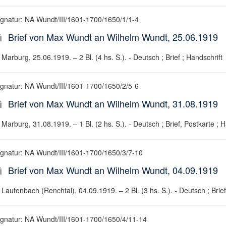
ignatur: NA Wundt/III/1601-1700/1650/1/1-4
Brief von Max Wundt an Wilhelm Wundt, 25.06.1919
Marburg, 25.06.1919. – 2 Bl. (4 hs. S.). - Deutsch ; Brief ; Handschrift
ignatur: NA Wundt/III/1601-1700/1650/2/5-6
Brief von Max Wundt an Wilhelm Wundt, 31.08.1919
Marburg, 31.08.1919. – 1 Bl. (2 hs. S.). - Deutsch ; Brief, Postkarte ; H
ignatur: NA Wundt/III/1601-1700/1650/3/7-10
Brief von Max Wundt an Wilhelm Wundt, 04.09.1919
Lautenbach (Renchtal), 04.09.1919. – 2 Bl. (3 hs. S.). - Deutsch ; Brief
ignatur: NA Wundt/III/1601-1700/1650/4/11-14