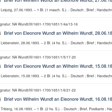
Leipzig, 27.06.1893. – 1 Bl. (1 masch. S.). - Deutsch ; Brief ; Handschri
ignatur: NA Wundt/III/1601-1700/1651/1/4a/13-16
Brief von Eleonore Wundt an Wilhelm Wundt, 28.06.1
Liebenstein, 28.06.1893. – 2 Bl. (4 hs. S.). - Deutsch ; Brief ; Handschri
ignatur: NA Wundt/III/1601-1700/1651/1/5/17-20
Brief von Eleonore Wundt an Wilhelm Wundt, 15.08.1
Liebenstein, 15.08.1893. – 2 Bl. (4 hs. S.). - Deutsch ; Brief ; Handschri
ignatur: NA Wundt/III/1601-1700/1651/1/6/21-22
Brief von Wilhelm Wundt an Eleonore Wundt, 16.08.1
Triberg, 16.08.1893. – 1 Bl. (2 hs. S.). - Deutsch ; Brief, Postkarte ; Ha