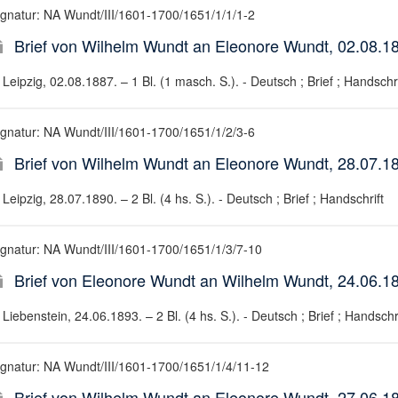
ignatur: NA Wundt/III/1601-1700/1651/1/1/1-2
Brief von Wilhelm Wundt an Eleonore Wundt, 02.08.1
Leipzig, 02.08.1887. – 1 Bl. (1 masch. S.). - Deutsch ; Brief ; Handschri
ignatur: NA Wundt/III/1601-1700/1651/1/2/3-6
Brief von Wilhelm Wundt an Eleonore Wundt, 28.07.1
Leipzig, 28.07.1890. – 2 Bl. (4 hs. S.). - Deutsch ; Brief ; Handschrift
ignatur: NA Wundt/III/1601-1700/1651/1/3/7-10
Brief von Eleonore Wundt an Wilhelm Wundt, 24.06.1
Liebenstein, 24.06.1893. – 2 Bl. (4 hs. S.). - Deutsch ; Brief ; Handschri
ignatur: NA Wundt/III/1601-1700/1651/1/4/11-12
Brief von Wilhelm Wundt an Eleonore Wundt, 27.06.1