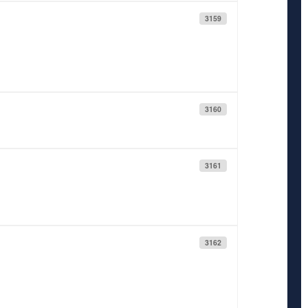
3159
3160
3161
3162