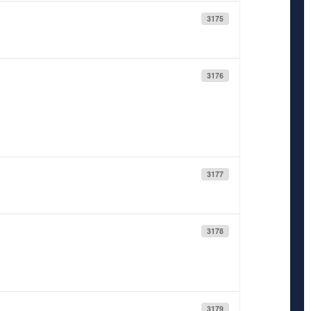
3175
3176
3177
3178
3179