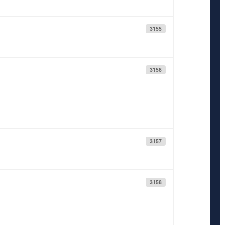
3155
3156
3157
3158