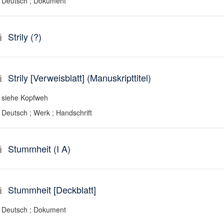
Deutsch ; Dokument
Strily (?)
Strily [Verweisblatt] (Manuskripttitel)
siehe Kopfweh
Deutsch ; Werk ; Handschrift
Stummheit (I A)
Stummheit [Deckblatt]
Deutsch ; Dokument