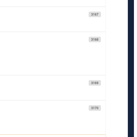
3167
3168
3169
3170