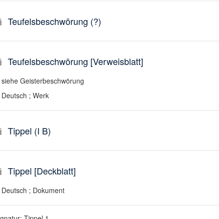
Teufelsbeschwörung (?)
Teufelsbeschwörung [Verweisblatt]
siehe Geisterbeschwörung
Deutsch ; Werk
Tippel (I B)
Tippel [Deckblatt]
Deutsch ; Dokument
gnatur: Tippel 1