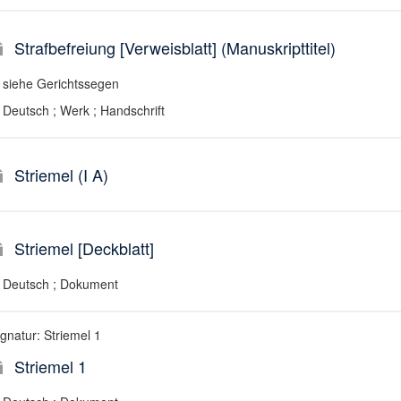
Strafbefreiung [Verweisblatt] (Manuskripttitel)
siehe Gerichtssegen
Deutsch ; Werk ; Handschrift
Striemel (I A)
Striemel [Deckblatt]
Deutsch ; Dokument
gnatur: Striemel 1
Striemel 1