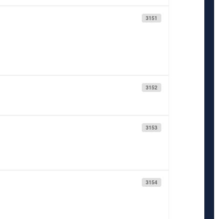
3151
3152
3153
3154