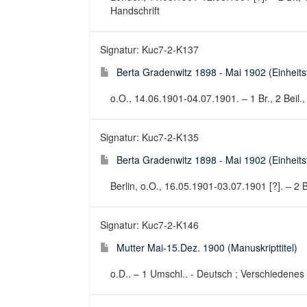
Handschrift
Signatur: Kuc7-2-K137
Berta Gradenwitz 1898 - Mai 1902 (Einheitsti
o.O., 14.06.1901-04.07.1901. – 1 Br., 2 Beil., 
Signatur: Kuc7-2-K135
Berta Gradenwitz 1898 - Mai 1902 (Einheitsti
Berlin, o.O., 16.05.1901-03.07.1901 [?]. – 2 Br
Signatur: Kuc7-2-K146
Mutter Mai-15.Dez. 1900 (Manuskripttitel)
o.D.. – 1 Umschl.. - Deutsch ; Verschiedenes 