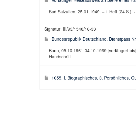
Vorläufiger Reiseausweis an Stelle eines Pa
Bad Salzuflen, 25.01.1949. – 1 Heft (24 S.). 
Signatur: III/93/1548/16-33
Bundesrepublik Deutschland, Dienstpass Nr.
Bonn, 05.10.1961-04.10.1969 [verlängert bis].
Handschrift
1655. I. Biographisches, 3. Persönliches, 