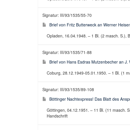
Signatur: III/93/1535/55-70
Brief von Fritz Butterweck an Werner Heise
Opladen, 16.04.1948. – 1 Bl. (2 masch. S.), Be
Signatur: III/93/1535/71-88
Brief von Hans Esdras Mutzenbecher an J.
Coburg, 28.12.1949-05.01.1950. – 1 Bl. (1 mas
Signatur: III/93/1535/89-108
Böttinger Nachtexpress! Das Blatt des Anspr
Göttingen, 04.12.1951. – 11 Bl. (11 masch. S.
Handschrift