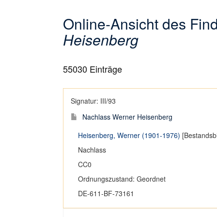
Online-Ansicht des Fi
Heisenberg
55030
Einträge
Signatur: III/93
Nachlass Werner Heisenberg
Heisenberg, Werner (1901-1976)
[Bestandsbi
Nachlass
CC0
Ordnungszustand: Geordnet
DE-611-BF-73161