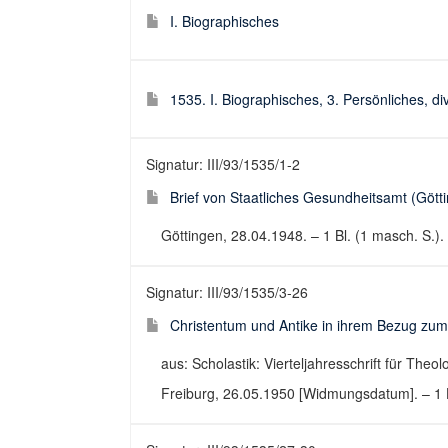
I. Biographisches
1535. I. Biographisches, 3. Persönliches, di
Signatur: III/93/1535/1-2
Brief von Staatliches Gesundheitsamt (Göt
Göttingen, 28.04.1948. – 1 Bl. (1 masch. S.). 
Signatur: III/93/1535/3-26
Christentum und Antike in ihrem Bezug zum
aus: Scholastik: Vierteljahresschrift für Theol
Freiburg, 26.05.1950 [Widmungsdatum]. – 1 He