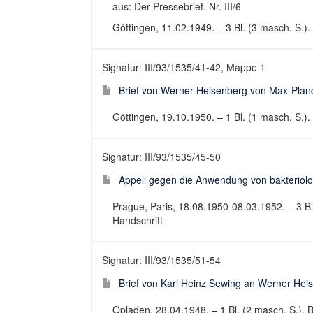
aus: Der Pressebrief. Nr. III/6
Göttingen, 11.02.1949. – 3 Bl. (3 masch. S.).
Signatur: III/93/1535/41-42, Mappe 1
Brief von Werner Heisenberg von Max-Planck-
Göttingen, 19.10.1950. – 1 Bl. (1 masch. S.). 
Signatur: III/93/1535/45-50
Appell gegen die Anwendung von bakteriolog
Prague, Paris, 18.08.1950-08.03.1952. – 3 Bl.
Handschrift
Signatur: III/93/1535/51-54
Brief von Karl Heinz Sewing an Werner Hei
Opladen, 28.04.1948. – 1 Bl. (2 masch. S.), Be