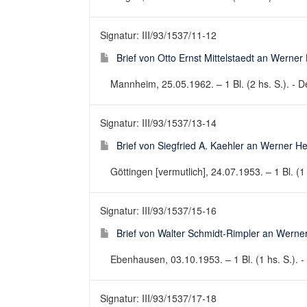
Signatur: III/93/1537/11-12
Brief von Otto Ernst Mittelstaedt an Werne
Mannheim, 25.05.1962. – 1 Bl. (2 hs. S.). - De
Signatur: III/93/1537/13-14
Brief von Siegfried A. Kaehler an Werner H
Göttingen [vermutlich], 24.07.1953. – 1 Bl. (1 
Signatur: III/93/1537/15-16
Brief von Walter Schmidt-Rimpler an Werne
Ebenhausen, 03.10.1953. – 1 Bl. (1 hs. S.). - 
Signatur: III/93/1537/17-18