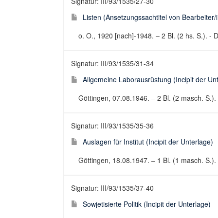
Signatur: III/93/1535/27-30
Listen (Ansetzungssachtitel von Bearbeiter/i
o. O., 1920 [nach]-1948. – 2 Bl. (2 hs. S.). -
Signatur: III/93/1535/31-34
Allgemeine Laborausrüstung (Incipit der Un
Göttingen, 07.08.1946. – 2 Bl. (2 masch. S.).
Signatur: III/93/1535/35-36
Auslagen für Institut (Incipit der Unterlage)
Göttingen, 18.08.1947. – 1 Bl. (1 masch. S.)
Signatur: III/93/1535/37-40
Sowjetisierte Politik (Incipit der Unterlage)