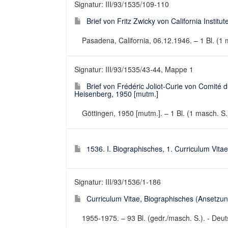
Signatur: III/93/1535/109-110
Brief von Fritz Zwicky von California Insti
Pasadena, California, 06.12.1946. – 1 Bl. (1 m
Signatur: III/93/1535/43-44, Mappe 1
Brief von Frédéric Joliot-Curie von Comité
Heisenberg, 1950 [mutm.]
Göttingen, 1950 [mutm.]. – 1 Bl. (1 masch. S.
1536. I. Biographisches, 1. Curriculum Vitae
Signatur: III/93/1536/1-186
Curriculum Vitae, Biographisches (Ansetzung
1955-1975. – 93 Bl. (gedr./masch. S.). - Deu