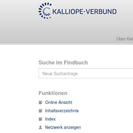
Nachlass Werner Heisenberg
I. Biographisches
1537. I. Biographisches, 3. Persönliches, Persönliche
Über Kal
Suche im Findbuch
Funktionen
Online Ansicht
Inhaltsverzeichnis
Index
Netzwerk anzeigen