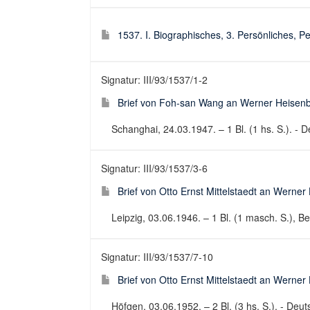
1537. I. Biographisches, 3. Persönliches, Pe
Signatur: III/93/1537/1-2
Brief von Foh-san Wang an Werner Heisenb
Schanghai, 24.03.1947. – 1 Bl. (1 hs. S.). - De
Signatur: III/93/1537/3-6
Brief von Otto Ernst Mittelstaedt an Werne
Leipzig, 03.06.1946. – 1 Bl. (1 masch. S.), Bei
Signatur: III/93/1537/7-10
Brief von Otto Ernst Mittelstaedt an Werne
Höfgen, 03.06.1952. – 2 Bl. (3 hs. S.). - Deuts