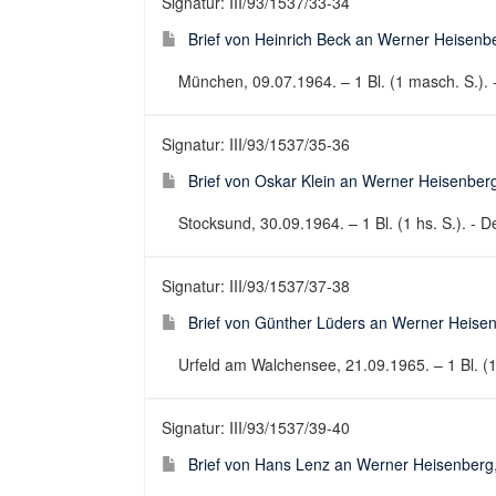
Signatur: III/93/1537/33-34
Brief von Heinrich Beck an Werner Heisenb
München, 09.07.1964. – 1 Bl. (1 masch. S.). 
Signatur: III/93/1537/35-36
Brief von Oskar Klein an Werner Heisenber
Stocksund, 30.09.1964. – 1 Bl. (1 hs. S.). - De
Signatur: III/93/1537/37-38
Brief von Günther Lüders an Werner Heise
Urfeld am Walchensee, 21.09.1965. – 1 Bl. (1 h
Signatur: III/93/1537/39-40
Brief von Hans Lenz an Werner Heisenberg