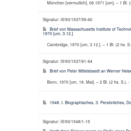
München [vermutlich], 06.1971 [um]. – 1 Bl. (2
Signatur: III/93/1537/59-60
Brief von Massachusetts Institute of Techn
1970 [um, 3.12.]
Cambridge, 1970 [um, 3.12.]. – 1 Bl. (2 hs. S.)
Signatur: III/93/1537/61-64
Brief von Peter Mittelstaedt an Werner Heis
Bonn, 1970 [um, 18. Mai]. – 2 Bl. (2 hs. S.). -
1548. I. Biographisches, 3. Persönliches, 
Signatur: III/93/1548/1-15