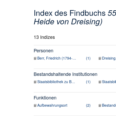
Index des Findbuchs
55
Heide von Dreising)
13
Indizes
Personen
Berr, Friedrich (1794-1838) [ermittelt]
(1)
Dreising
Bestandshaltende Institutionen
Staatsbibliothek zu Berlin. Musikabteilung
(1)
Staatsbi
Funktionen
Aufbewahrungsort
(2)
Bestand