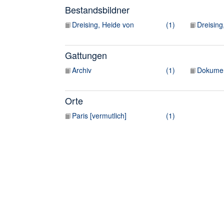
Bestandsbildner
Dreising, Heide von
(1)
Dreising
Gattungen
Archiv
(1)
Dokume
Orte
Paris [vermutlich]
(1)