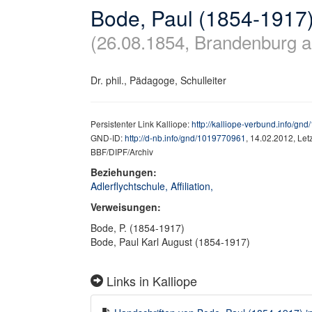
Bode, Paul (1854-1917
(26.08.1854, Brandenburg a
Dr. phil., Pädagoge, Schulleiter
Persistenter Link Kalliope:
http://kalliope-verbund.info/g
GND-ID:
http://d-nb.info/gnd/1019770961
, 14.02.2012, Le
BBF/DIPF/Archiv
Beziehungen:
Adlerflychtschule, Affiliation,
Verweisungen:
Bode, P. (1854-1917)
Bode, Paul Karl August (1854-1917)
Links in Kalliope