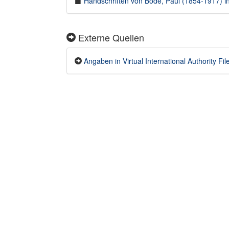
Handschriften von Bode, Paul (1854-1917) in
Externe Quellen
Angaben in Virtual International Authority Fil