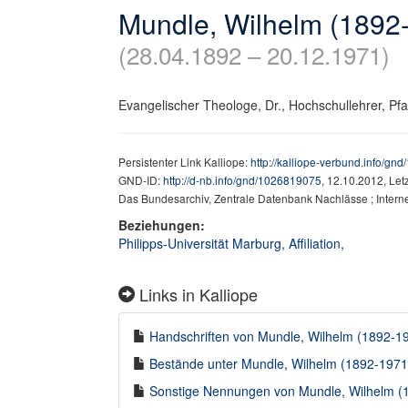
Mundle, Wilhelm (1892
(28.04.1892 – 20.12.1971)
Evangelischer Theologe, Dr., Hochschullehrer, Pfa
Persistenter Link Kalliope:
http://kalliope-verbund.info/g
GND-ID:
http://d-nb.info/gnd/1026819075
, 12.10.2012, Le
Das Bundesarchiv, Zentrale Datenbank Nachlässe ; Intern
Beziehungen:
Philipps-Universität Marburg, Affiliation,
Links in Kalliope
Handschriften von Mundle, Wilhelm (1892-197
Bestände unter Mundle, Wilhelm (1892-1971) 
Sonstige Nennungen von Mundle, Wilhelm (18