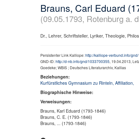
Brauns, Carl Eduard (1
(09.05.1793, Rotenburg a. d
Dr., Lehrer, Schriftsteller, Lyriker, Theologie, Philo
Persistenter Link Kalliope:
http://kalliope-verbund.info/g
GND-ID:
http://d-nb.info/gnd/1033700355
, 19.04.2013, Le
Goedeke; WBIS ; Deutsches Literaturarchiv, Kallias
Beziehungen:
Kurfürstliches Gymnasium zu Rinteln, Affiliation,
Biographische Hinweise:
Verweisungen:
Brauns, Karl Eduard (1793-1846)
Brauns, C. E. (1793-1846)
Brauns, ... (1793-1846)