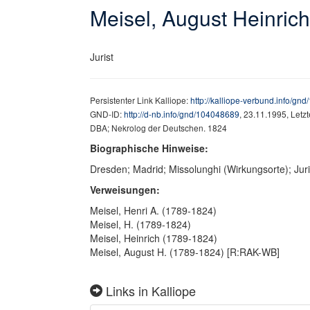
Meisel, August Heinric
Jurist
Persistenter Link Kalliope:
http://kalliope-verbund.info/gn
GND-ID:
http://d-nb.info/gnd/104048689
, 23.11.1995, Letz
DBA; Nekrolog der Deutschen. 1824
Biographische Hinweise:
Dresden; Madrid; Missolunghi (Wirkungsorte); Juris
Verweisungen:
Meisel, Henri A. (1789-1824)
Meisel, H. (1789-1824)
Meisel, Heinrich (1789-1824)
Meisel, August H. (1789-1824) [R:RAK-WB]
Links in Kalliope