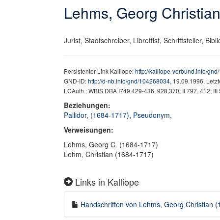
Lehms, Georg Christia
Jurist, Stadtschreiber, Librettist, Schriftsteller, Bibl
Persistenter Link Kalliope:
http://kalliope-verbund.info/gn
GND-ID:
http://d-nb.info/gnd/104268034
, 19.09.1996, Letz
LCAuth ; WBIS DBA I749,429-436, 928,370; II 797, 412; III 
Beziehungen:
Pallidor, (1684-1717), Pseudonym,
Verweisungen:
Lehms, Georg C. (1684-1717)
Lehm, Christian (1684-1717)
Links in Kalliope
Handschriften von Lehms, Georg Christian (1