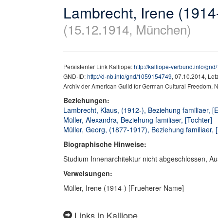
Lambrecht, Irene (1914
(15.12.1914, München)
Persistenter Link Kalliope:
http://kalliope-verbund.info/g
GND-ID:
http://d-nb.info/gnd/1059154749
, 07.10.2014, Le
Archiv der American Guild for German Cultural Freedom, 
Beziehungen:
Lambrecht, Klaus, (1912-), Beziehung familiaer, 
Müller, Alexandra, Beziehung familiaer, [Tochter]
Müller, Georg, (1877-1917), Beziehung familiaer, [
Biographische Hinweise:
Studium Innenarchitektur nicht abgeschlossen, Aus
Verweisungen:
Müller, Irene (1914-) [Frueherer Name]
Links in Kalliope