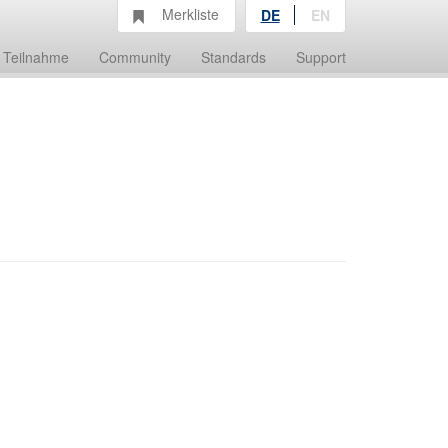
Merkliste
DE
EN
Teilnahme
Community
Standards
Support