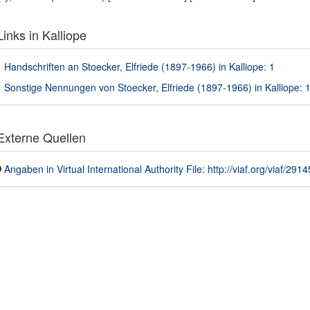
inks in Kalliope
Handschriften an Stoecker, Elfriede (1897-1966) in Kalliope: 1
Sonstige Nennungen von Stoecker, Elfriede (1897-1966) in Kalliope: 
xterne Quellen
Angaben in Virtual International Authority File: http://viaf.org/viaf/