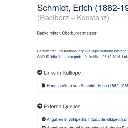
Schmidt, Erich (1882-1
(Racibórz – Konstanz)
Bankdirektor, Oberbürgermeister
Persistenter Link Kalliope:
http://kalliope-verbund.info/g
GND-ID:
http://d-nb.info/gnd/1121046541
, 06.12.2016, Le
Links in Kalliope
Handschriften von Schmidt, Erich (1882-1965)
Externe Quellen
Angaben in Wikipedia: https://de.wikipedia
Angaben in Virtual International Authority F