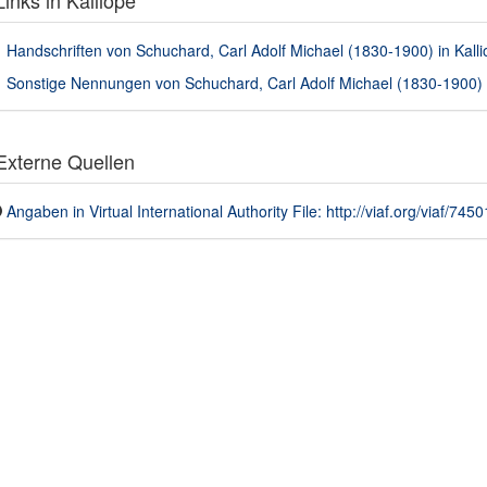
inks in Kalliope
Handschriften von Schuchard, Carl Adolf Michael (1830-1900) in Kalli
Sonstige Nennungen von Schuchard, Carl Adolf Michael (1830-1900) i
xterne Quellen
Angaben in Virtual International Authority File: http://viaf.org/viaf