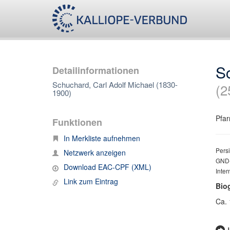
Sc
Detailinformationen
Schuchard, Carl Adolf Michael (1830-
(2
1900)
Pfar
Funktionen
In Merkliste aufnehmen
Persi
Netzwerk anzeigen
GND-
Download EAC-CPF (XML)
Inter
Link zum Eintrag
Bio
Ca. 