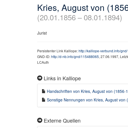
Kries, August von (185
(20.01.1856 – 08.01.1894)
Jurist
Persistenter Link Kalliope:
http://kalliope-verbund.info/gn
GND-ID:
http://d-nb.info/gnd/115488065
, 27.06.1997, Letz
LCAuth
Links in Kalliope
Handschriften von Kries, August von (1856-18
Sonstige Nennungen von Kries, August von (
Externe Quellen