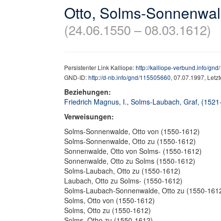
Otto, Solms-Sonnenwal
(24.06.1550 – 08.03.1612)
Persistenter Link Kalliope:
http://kalliope-verbund.info/gn
GND-ID:
http://d-nb.info/gnd/115505660
, 07.07.1997, Letz
Beziehungen:
Friedrich Magnus, I., Solms-Laubach, Graf, (1521-
Verweisungen:
Solms-Sonnenwalde, Otto von (1550-1612)
Solms-Sonnenwalde, Otto zu (1550-1612)
Sonnenwalde, Otto von Solms- (1550-1612)
Sonnenwalde, Otto zu Solms (1550-1612)
Solms-Laubach, Otto zu (1550-1612)
Laubach, Otto zu Solms- (1550-1612)
Solms-Laubach-Sonnenwalde, Otto zu (1550-161
Solms, Otto von (1550-1612)
Solms, Otto zu (1550-1612)
Solms, Otho zu (1550-1612)