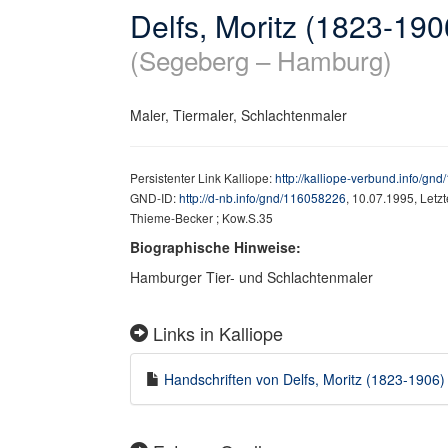
Delfs, Moritz (1823-190
(Segeberg – Hamburg)
Maler, Tiermaler, Schlachtenmaler
Persistenter Link Kalliope:
http://kalliope-verbund.info/gn
GND-ID:
http://d-nb.info/gnd/116058226
, 10.07.1995, Letz
Thieme-Becker ; Kow.S.35
Biographische Hinweise:
Hamburger Tier- und Schlachtenmaler
Links in Kalliope
Handschriften von Delfs, Moritz (1823-1906) i