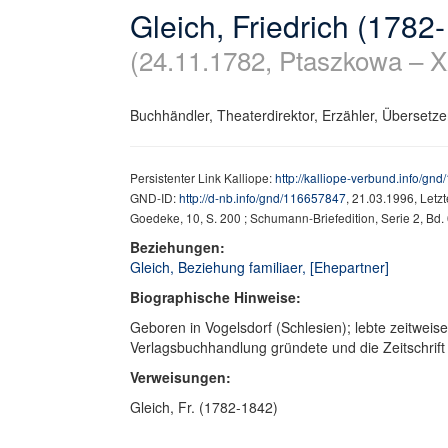
Gleich, Friedrich (1782
(24.11.1782, Ptaszkowa – X
Buchhändler, Theaterdirektor, Erzähler, Übersetzer,
Persistenter Link Kalliope:
http://kalliope-verbund.info/gn
GND-ID:
http://d-nb.info/gnd/116657847
, 21.03.1996, Letz
Goedeke, 10, S. 200 ; Schumann-Briefedition, Serie 2, Bd.
Beziehungen:
Gleich, Beziehung familiaer, [Ehepartner]
Biographische Hinweise:
Geboren in Vogelsdorf (Schlesien); lebte zeitweise
Verlagsbuchhandlung gründete und die Zeitschrift
Verweisungen:
Gleich, Fr. (1782-1842)