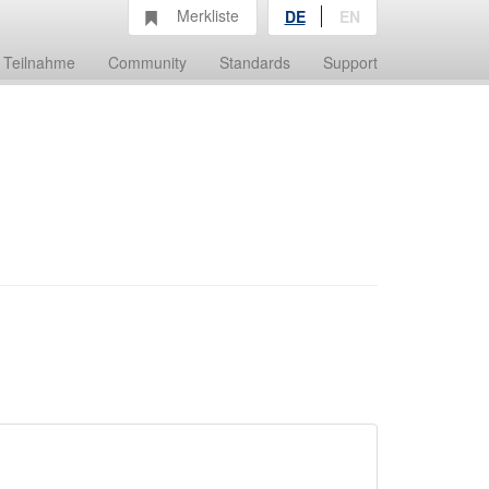
Merkliste
DE
EN
Teilnahme
Community
Standards
Support