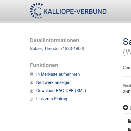
S
Detailinformationen
Salzer, Theodor (1833-1900)
(W
Funktionen
Chem
In Merkliste aufnehmen
Netzwerk anzeigen
Persi
Download EAC-CPF (XML)
GND-
Link zum Eintrag
L