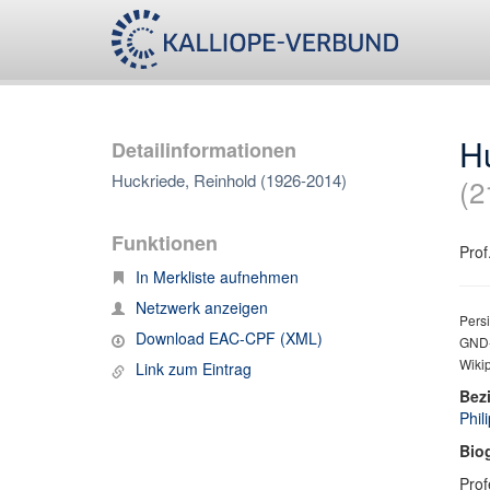
H
Detailinformationen
Huckriede, Reinhold (1926-2014)
(2
Funktionen
Prof
In Merkliste aufnehmen
Netzwerk anzeigen
Persi
Download EAC-CPF (XML)
GND-
Wiki
Link zum Eintrag
Bez
Phil
Bio
Prof