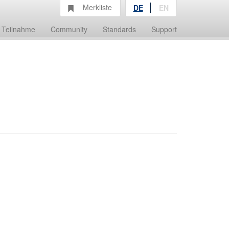
Merkliste
DE
EN
Teilnahme
Community
Standards
Support